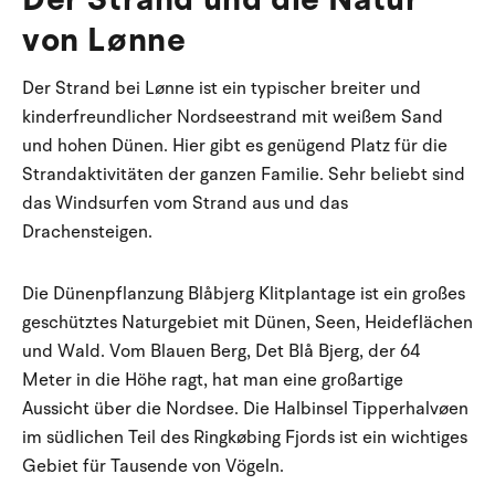
von Lønne
Der Strand bei Lønne ist ein typischer breiter und
kinderfreundlicher Nordseestrand mit weißem Sand
und hohen Dünen. Hier gibt es genügend Platz für die
Strandaktivitäten der ganzen Familie. Sehr beliebt sind
das Windsurfen vom Strand aus und das
Drachensteigen.
Die Dünenpflanzung Blåbjerg Klitplantage ist ein großes
geschütztes Naturgebiet mit Dünen, Seen, Heideflächen
und Wald. Vom Blauen Berg, Det Blå Bjerg, der 64
Meter in die Höhe ragt, hat man eine großartige
Aussicht über die Nordsee. Die Halbinsel Tipperhalvøen
im südlichen Teil des Ringkøbing Fjords ist ein wichtiges
Gebiet für Tausende von Vögeln.