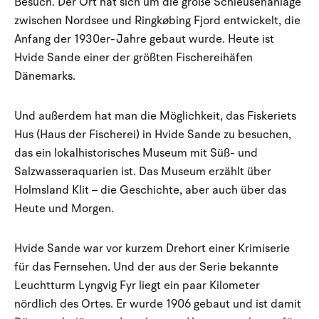
Besuch. Der Ort hat sich um die große Schleusenanlage
zwischen Nordsee und Ringkøbing Fjord entwickelt, die
Anfang der 1930er-Jahre gebaut wurde. Heute ist
Hvide Sande einer der größten Fischereihäfen
Dänemarks.
Und außerdem hat man die Möglichkeit, das Fiskeriets
Hus (Haus der Fischerei) in Hvide Sande zu besuchen,
das ein lokalhistorisches Museum mit Süß- und
Salzwasseraquarien ist. Das Museum erzählt über
Holmsland Klit – die Geschichte, aber auch über das
Heute und Morgen.
Hvide Sande war vor kurzem Drehort einer Krimiserie
für das Fernsehen. Und der aus der Serie bekannte
Leuchtturm Lyngvig Fyr liegt ein paar Kilometer
nördlich des Ortes. Er wurde 1906 gebaut und ist damit