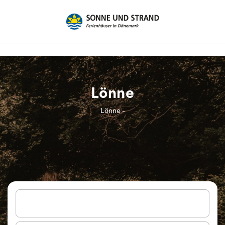
Lönne
Lönne -