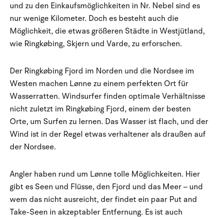
und zu den Einkaufsmöglichkeiten in Nr. Nebel sind es
nur wenige Kilometer. Doch es besteht auch die
Möglichkeit, die etwas größeren Städte in Westjütland,
wie Ringkøbing, Skjern und Varde, zu erforschen.
Der Ringkøbing Fjord im Norden und die Nordsee im
Westen machen Lønne zu einem perfekten Ort für
Wasserratten. Windsurfer finden optimale Verhältnisse
nicht zuletzt im Ringkøbing Fjord, einem der besten
Orte, um Surfen zu lernen. Das Wasser ist flach, und der
Wind ist in der Regel etwas verhaltener als draußen auf
der Nordsee.
Angler haben rund um Lønne tolle Möglichkeiten. Hier
gibt es Seen und Flüsse, den Fjord und das Meer – und
wem das nicht ausreicht, der findet ein paar Put and
Take-Seen in akzeptabler Entfernung. Es ist auch