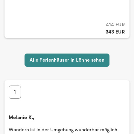
414 EUR
343 EUR
Alle Ferienhäuser in Lönne sehen
1
Melanie K.,
Wandern ist in der Umgebung wunderbar möglich.