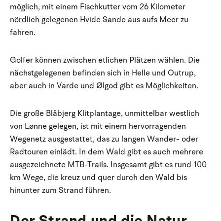
möglich, mit einem Fischkutter vom 26 Kilometer
nördlich gelegenen Hvide Sande aus aufs Meer zu
fahren.
Golfer können zwischen etlichen Plätzen wählen. Die
nächstgelegenen befinden sich in Helle und Outrup,
aber auch in Varde und Ølgod gibt es Möglichkeiten.
Die große Blåbjerg Klitplantage, unmittelbar westlich
von Lønne gelegen, ist mit einem hervorragenden
Wegenetz ausgestattet, das zu langen Wander- oder
Radtouren einlädt. In dem Wald gibt es auch mehrere
ausgezeichnete MTB-Trails. Insgesamt gibt es rund 100
km Wege, die kreuz und quer durch den Wald bis
hinunter zum Strand führen.
Der Strand und die Natur