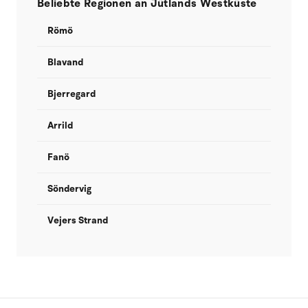
Beliebte Regionen an Jütlands Westküste
Römö
Blavand
Bjerregard
Arrild
Fanö
Söndervig
Vejers Strand