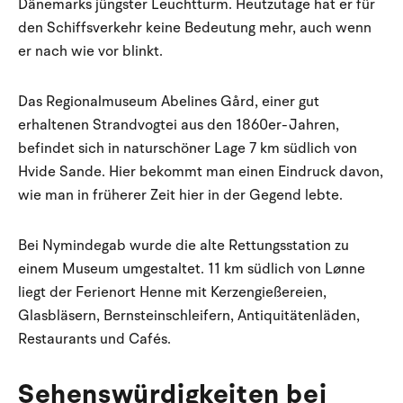
Dänemarks jüngster Leuchtturm. Heutzutage hat er für
den Schiffsverkehr keine Bedeutung mehr, auch wenn
er nach wie vor blinkt.
Das Regionalmuseum Abelines Gård, einer gut
erhaltenen Strandvogtei aus den 1860er-Jahren,
befindet sich in naturschöner Lage 7 km südlich von
Hvide Sande. Hier bekommt man einen Eindruck davon,
wie man in früherer Zeit hier in der Gegend lebte.
Bei Nymindegab wurde die alte Rettungsstation zu
einem Museum umgestaltet. 11 km südlich von Lønne
liegt der Ferienort Henne mit Kerzengießereien,
Glasbläsern, Bernsteinschleifern, Antiquitätenläden,
Restaurants und Cafés.
Sehenswürdigkeiten bei