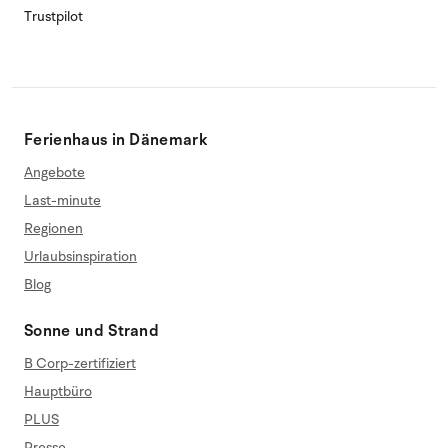
Trustpilot
Ferienhaus in Dänemark
Angebote
Last-minute
Regionen
Urlaubsinspiration
Blog
Sonne und Strand
B Corp-zertifiziert
Hauptbüro
PLUS
Presse