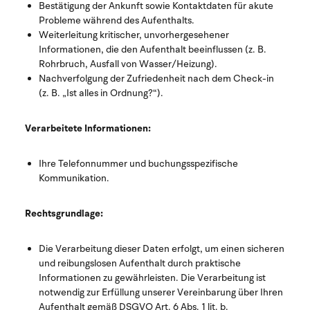
Bestätigung der Ankunft sowie Kontaktdaten für akute
Probleme während des Aufenthalts.
Weiterleitung kritischer, unvorhergesehener
Informationen, die den Aufenthalt beeinflussen (z. B.
Rohrbruch, Ausfall von Wasser/Heizung).
Nachverfolgung der Zufriedenheit nach dem Check-in
(z. B. „Ist alles in Ordnung?“).
Verarbeitete Informationen:
Ihre Telefonnummer und buchungsspezifische
Kommunikation.
Rechtsgrundlage:
Die Verarbeitung dieser Daten erfolgt, um einen sicheren
und reibungslosen Aufenthalt durch praktische
Informationen zu gewährleisten. Die Verarbeitung ist
notwendig zur Erfüllung unserer Vereinbarung über Ihren
Aufenthalt gemäß DSGVO Art. 6 Abs. 1 lit. b.