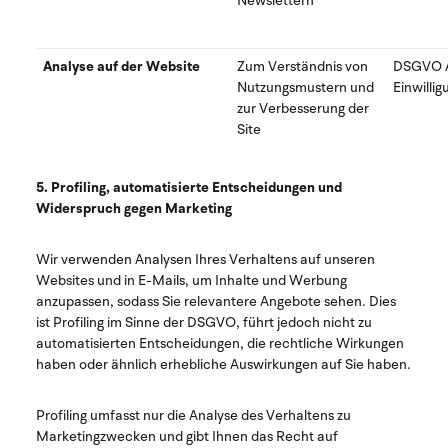
Newslettern
Analyse auf der Website
Zum Verständnis von
DSGVO Art
Nutzungsmustern und
Einwillig
zur Verbesserung der
Site
5. Profiling, automatisierte Entscheidungen und
Widerspruch gegen Marketing
Wir verwenden Analysen Ihres Verhaltens auf unseren
Websites und in E-Mails, um Inhalte und Werbung
anzupassen, sodass Sie relevantere Angebote sehen. Dies
ist Profiling im Sinne der DSGVO, führt jedoch nicht zu
automatisierten Entscheidungen, die rechtliche Wirkungen
haben oder ähnlich erhebliche Auswirkungen auf Sie haben.
Profiling umfasst nur die Analyse des Verhaltens zu
Marketingzwecken und gibt Ihnen das Recht auf