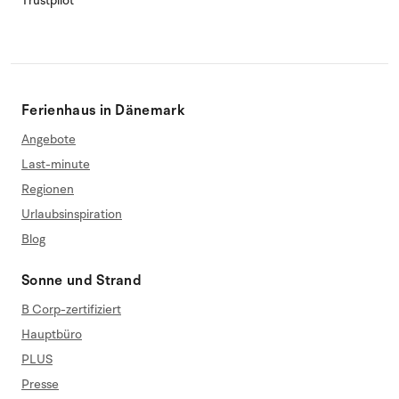
Trustpilot
Ferienhaus in Dänemark
Angebote
Last-minute
Regionen
Urlaubsinspiration
Blog
Sonne und Strand
B Corp-zertifiziert
Hauptbüro
PLUS
Presse