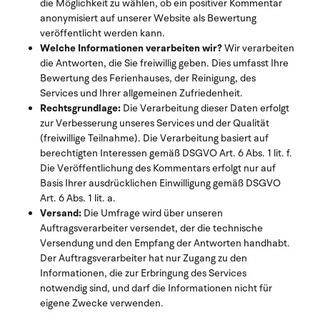
die Möglichkeit zu wählen, ob ein positiver Kommentar
anonymisiert auf unserer Website als Bewertung
veröffentlicht werden kann.
Welche Informationen verarbeiten wir?
Wir verarbeiten
die Antworten, die Sie freiwillig geben. Dies umfasst Ihre
Bewertung des Ferienhauses, der Reinigung, des
Services und Ihrer allgemeinen Zufriedenheit.
Rechtsgrundlage:
Die Verarbeitung dieser Daten erfolgt
zur Verbesserung unseres Services und der Qualität
(freiwillige Teilnahme). Die Verarbeitung basiert auf
berechtigten Interessen gemäß DSGVO Art. 6 Abs. 1 lit. f.
Die Veröffentlichung des Kommentars erfolgt nur auf
Basis Ihrer ausdrücklichen Einwilligung gemäß DSGVO
Art. 6 Abs. 1 lit. a.
Versand:
Die Umfrage wird über unseren
Auftragsverarbeiter versendet, der die technische
Versendung und den Empfang der Antworten handhabt.
Der Auftragsverarbeiter hat nur Zugang zu den
Informationen, die zur Erbringung des Services
notwendig sind, und darf die Informationen nicht für
eigene Zwecke verwenden.