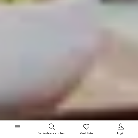
Ferienhaus suchen
Merkliste
Login