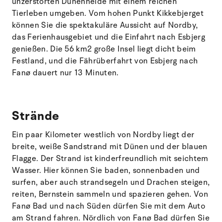
unzerstörten Dünenheide mit einem reichen
Tierleben umgeben. Vom hohen Punkt Kikkebjerget
können Sie die spektakuläre Aussicht auf Nordby,
das Ferienhausgebiet und die Einfahrt nach Esbjerg
genießen. Die 56 km2 große Insel liegt dicht beim
Festland, und die Fährüberfahrt von Esbjerg nach
Fanø dauert nur 13 Minuten.
Strände
Ein paar Kilometer westlich von Nordby liegt der
breite, weiße Sandstrand mit Dünen und der blauen
Flagge. Der Strand ist kinderfreundlich mit seichtem
Wasser. Hier können Sie baden, sonnenbaden und
surfen, aber auch strandsegeln und Drachen steigen,
reiten, Bernstein sammeln und spazieren gehen. Von
Fanø Bad und nach Süden dürfen Sie mit dem Auto
am Strand fahren. Nördlich von Fanø Bad dürfen Sie