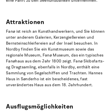
eine Fahrt zu den Seehundbänken unternehmen.
Attraktionen
Fanø ist reich an Kunsthandwerkern, und Sie können
unter anderem Galerien, Kerzengießereien und
Bernsteinschleifereien auf der Insel besuchen. In
Nordby finden Sie ein Kunstmuseum sowie das
regionale Museum, Fanø Museum, das ein typisches
Fanøhaus aus dem Jahr 1800 zeigt. Fanø Skibsfarts-
og Dragtsamling, ebenfalls in Nordby, enthält eine
Sammlung von Segelschiffen und Trachten. Hannes
Haus in Sønderho ist ein bescheidenes, fast
unverändertes Haus aus dem 18. Jahrhundert.
Ausflugsmöglichkeiten