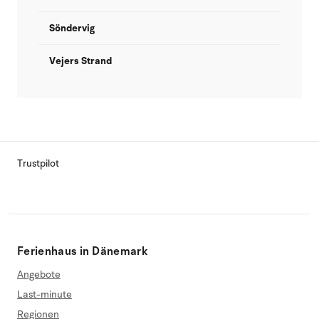
Söndervig
Vejers Strand
Trustpilot
Ferienhaus in Dänemark
Angebote
Last-minute
Regionen