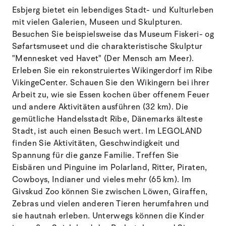
Esbjerg bietet ein lebendiges Stadt- und Kulturleben
mit vielen Galerien, Museen und Skulpturen.
Besuchen Sie beispielsweise das Museum Fiskeri- og
Søfartsmuseet und die charakteristische Skulptur
"Mennesket ved Havet" (Der Mensch am Meer).
Erleben Sie ein rekonstruiertes Wikingerdorf im Ribe
VikingeCenter. Schauen Sie den Wikingern bei ihrer
Arbeit zu, wie sie Essen kochen über offenem Feuer
und andere Aktivitäten ausführen (32 km). Die
gemütliche Handelsstadt Ribe, Dänemarks älteste
Stadt, ist auch einen Besuch wert. Im LEGOLAND
finden Sie Aktivitäten, Geschwindigkeit und
Spannung für die ganze Familie. Treffen Sie
Eisbären und Pinguine im Polarland, Ritter, Piraten,
Cowboys, Indianer und vieles mehr (65 km). Im
Givskud Zoo können Sie zwischen Löwen, Giraffen,
Zebras und vielen anderen Tieren herumfahren und
sie hautnah erleben. Unterwegs können die Kinder