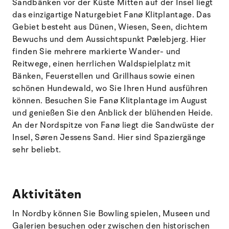
Sandbänken vor der Küste Mitten auf der Insel liegt
das einzigartige Naturgebiet Fanø Klitplantage. Das
Gebiet besteht aus Dünen, Wiesen, Seen, dichtem
Bewuchs und dem Aussichtspunkt Pælebjerg. Hier
finden Sie mehrere markierte Wander- und
Reitwege, einen herrlichen Waldspielplatz mit
Bänken, Feuerstellen und Grillhaus sowie einen
schönen Hundewald, wo Sie Ihren Hund ausführen
können. Besuchen Sie Fanø Klitplantage im August
und genießen Sie den Anblick der blühenden Heide.
An der Nordspitze von Fanø liegt die Sandwüste der
Insel, Søren Jessens Sand. Hier sind Spaziergänge
sehr beliebt.
Aktivitäten
In Nordby können Sie Bowling spielen, Museen und
Galerien besuchen oder zwischen den historischen