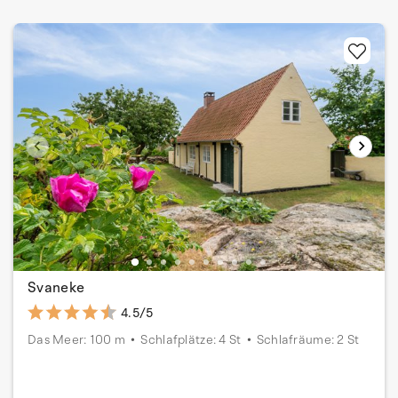
Svaneke
4.5/5
Das Meer: 100 m
Schlafplätze: 4 St
Schlafräume: 2 St