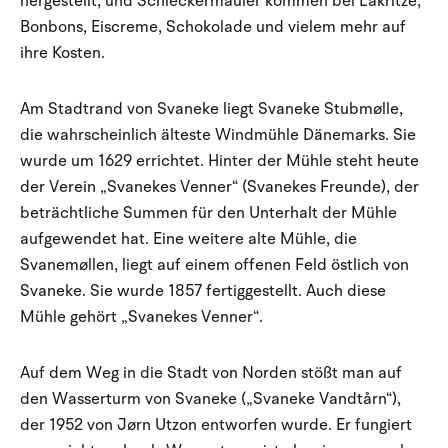
hergestellt, und Schleckermäuler kommen bei Lakritze,
Bonbons, Eiscreme, Schokolade und vielem mehr auf
ihre Kosten.
Am Stadtrand von Svaneke liegt Svaneke Stubmølle,
die wahrscheinlich älteste Windmühle Dänemarks. Sie
wurde um 1629 errichtet. Hinter der Mühle steht heute
der Verein „Svanekes Venner“ (Svanekes Freunde), der
beträchtliche Summen für den Unterhalt der Mühle
aufgewendet hat. Eine weitere alte Mühle, die
Svanemøllen, liegt auf einem offenen Feld östlich von
Svaneke. Sie wurde 1857 fertiggestellt. Auch diese
Mühle gehört „Svanekes Venner“.
Auf dem Weg in die Stadt von Norden stößt man auf
den Wasserturm von Svaneke („Svaneke Vandtårn“),
der 1952 von Jørn Utzon entworfen wurde. Er fungiert