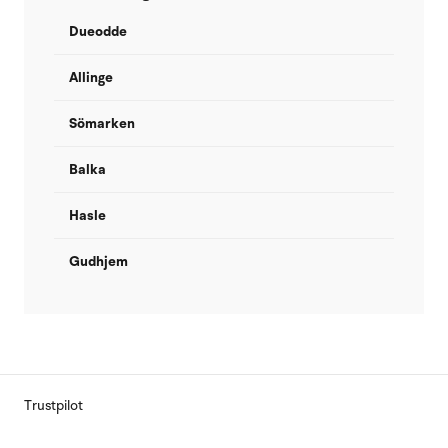
Dueodde
Allinge
Sömarken
Balka
Hasle
Gudhjem
Trustpilot