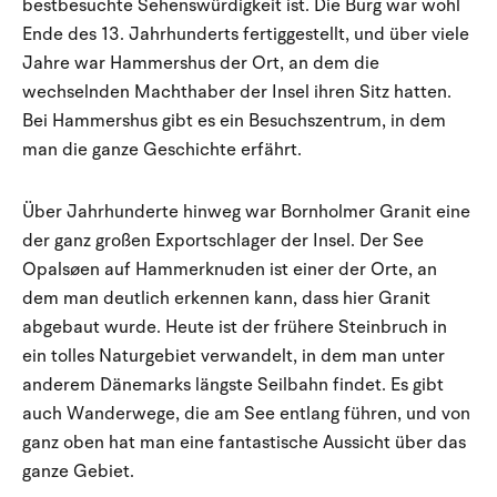
bestbesuchte Sehenswürdigkeit ist. Die Burg war wohl
Ende des 13. Jahrhunderts fertiggestellt, und über viele
Jahre war Hammershus der Ort, an dem die
wechselnden Machthaber der Insel ihren Sitz hatten.
Bei Hammershus gibt es ein Besuchszentrum, in dem
man die ganze Geschichte erfährt.
Über Jahrhunderte hinweg war Bornholmer Granit eine
der ganz großen Exportschlager der Insel. Der See
Opalsøen auf Hammerknuden ist einer der Orte, an
dem man deutlich erkennen kann, dass hier Granit
abgebaut wurde. Heute ist der frühere Steinbruch in
ein tolles Naturgebiet verwandelt, in dem man unter
anderem Dänemarks längste Seilbahn findet. Es gibt
auch Wanderwege, die am See entlang führen, und von
ganz oben hat man eine fantastische Aussicht über das
ganze Gebiet.