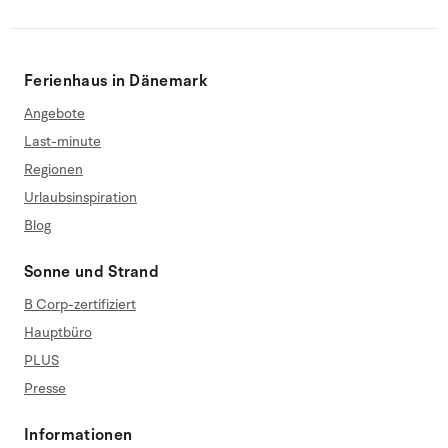
Ferienhaus in Dänemark
Angebote
Last-minute
Regionen
Urlaubsinspiration
Blog
Sonne und Strand
B Corp-zertifiziert
Hauptbüro
PLUS
Presse
Informationen