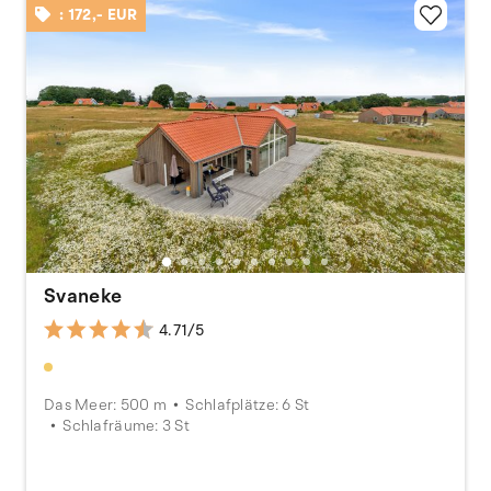
: 172,- EUR
Svaneke
4.71/5
Das Meer: 500 m
Schlafplätze: 6 St
Schlafräume: 3 St