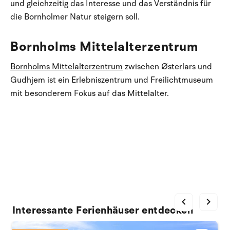
und gleichzeitig das Interesse und das Verständnis für
die Bornholmer Natur steigern soll.
Bornholms Mittelalterzentrum
Bornholms Mittelalterzentrum
zwischen Østerlars und
Gudhjem ist ein Erlebniszentrum und Freilichtmuseum
mit besonderem Fokus auf das Mittelalter.
chevron_left
chevron_right
Interessante Ferienhäuser entdecken