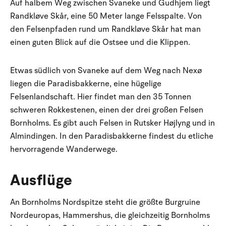
Auf halbem Weg zwischen Svaneke und Gudhjem liegt
Randkløve Skår, eine 50 Meter lange Felsspalte. Von
den Felsenpfaden rund um Randkløve Skår hat man
einen guten Blick auf die Ostsee und die Klippen.
Etwas südlich von Svaneke auf dem Weg nach Nexø
liegen die Paradisbakkerne, eine hügelige
Felsenlandschaft. Hier findet man den 35 Tonnen
schweren Rokkestenen, einen der drei großen Felsen
Bornholms. Es gibt auch Felsen in Rutsker Højlyng und in
Almindingen. In den Paradisbakkerne findest du etliche
hervorragende Wanderwege.
Ausflüge
An Bornholms Nordspitze steht die größte Burgruine
Nordeuropas, Hammershus, die gleichzeitig Bornholms