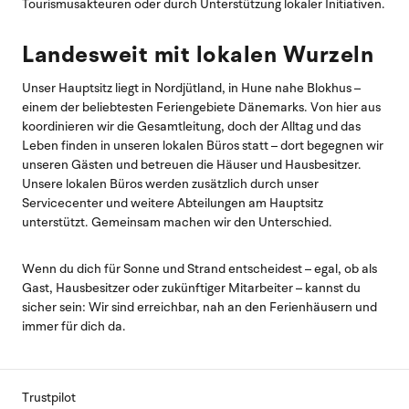
Tourismusakteuren oder durch Unterstützung lokaler Initiativen.
Landesweit mit lokalen Wurzeln
Unser Hauptsitz liegt in Nordjütland, in Hune nahe Blokhus –
einem der beliebtesten Feriengebiete Dänemarks. Von hier aus
koordinieren wir die Gesamtleitung, doch der Alltag und das
Leben finden in unseren lokalen Büros statt – dort begegnen wir
unseren Gästen und betreuen die Häuser und Hausbesitzer.
Unsere lokalen Büros werden zusätzlich durch unser
Servicecenter und weitere Abteilungen am Hauptsitz
unterstützt. Gemeinsam machen wir den Unterschied.
Wenn du dich für Sonne und Strand entscheidest – egal, ob als
Gast, Hausbesitzer oder zukünftiger Mitarbeiter – kannst du
sicher sein: Wir sind erreichbar, nah an den Ferienhäusern und
immer für dich da.
Trustpilot