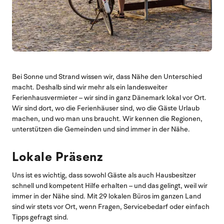
Bei Sonne und Strand wissen wir, dass Nähe den Unterschied
macht. Deshalb sind wir mehr als ein landesweiter
Ferienhausvermieter – wir sind in ganz Dänemark lokal vor Ort.
Wir sind dort, wo die Ferienhäuser sind, wo die Gäste Urlaub
machen, und wo man uns braucht. Wir kennen die Regionen,
unterstützen die Gemeinden und sind immer in der Nähe.
Lokale Präsenz
Uns ist es wichtig, dass sowohl Gäste als auch Hausbesitzer
schnell und kompetent Hilfe erhalten – und das gelingt, weil wir
immer in der Nähe sind. Mit 29 lokalen Büros im ganzen Land
sind wir stets vor Ort, wenn Fragen, Servicebedarf oder einfach
Tipps gefragt sind.