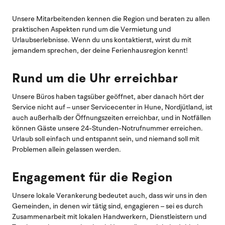
Unsere Mitarbeitenden kennen die Region und beraten zu allen
praktischen Aspekten rund um die Vermietung und
Urlaubserlebnisse. Wenn du uns kontaktierst, wirst du mit
jemandem sprechen, der deine Ferienhausregion kennt!
Rund um die Uhr erreichbar
Unsere Büros haben tagsüber geöffnet, aber danach hört der
Service nicht auf – unser Servicecenter in Hune, Nordjütland, ist
auch außerhalb der Öffnungszeiten erreichbar, und in Notfällen
können Gäste unsere 24-Stunden-Notrufnummer erreichen.
Urlaub soll einfach und entspannt sein, und niemand soll mit
Problemen allein gelassen werden.
Engagement für die Region
Unsere lokale Verankerung bedeutet auch, dass wir uns in den
Gemeinden, in denen wir tätig sind, engagieren – sei es durch
Zusammenarbeit mit lokalen Handwerkern, Dienstleistern und