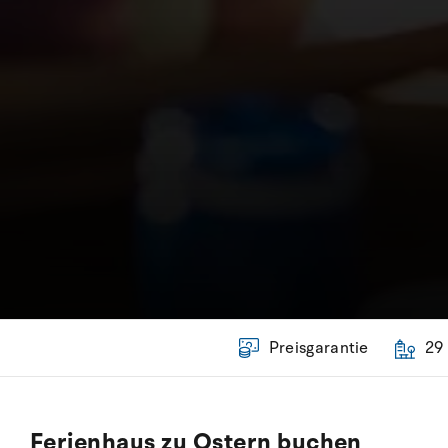
Preisgarantie
29
Ferienhaus zu Ostern buchen