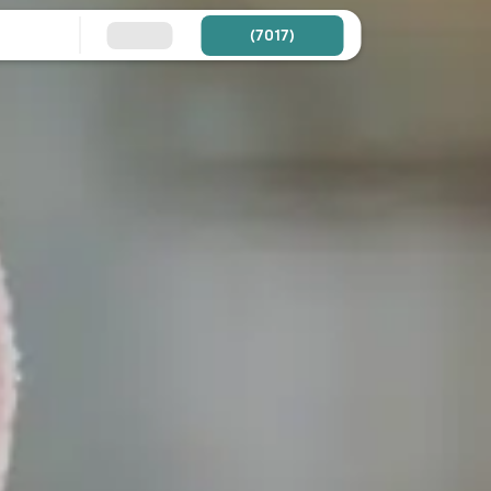
(7017)