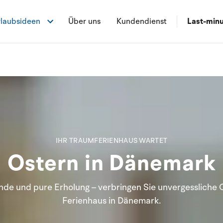
laubsideen
Über uns
Kundendienst
Last-min
IHR TRAUMFERIENHAUS WARTET
Ostern in Dänemark
ände und pure Erholung – verbringen Sie unvergessliche 
Ferienhaus in Dänemark.