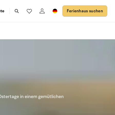
ute
Ferienhaus suchen
Ostertage in einem gemütlichen