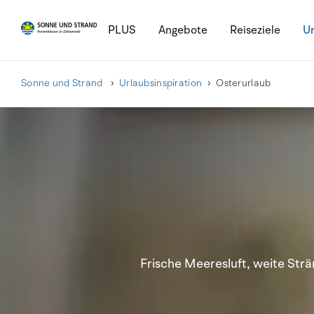
PLUS
Angebote
Reiseziele
Ur
Sonne und Strand
Urlaubsinspiration
Osterurlaub
Frische Meeresluft, weite Str