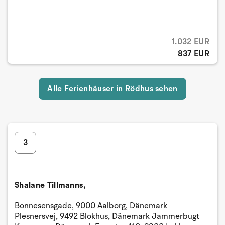
1.032 EUR
837 EUR
Alle Ferienhäuser in Rödhus sehen
3
Shalane Tillmanns,
Bonnesensgade, 9000 Aalborg, Dänemark
Plesnersvej, 9492 Blokhus, Dänemark Jammerbugt