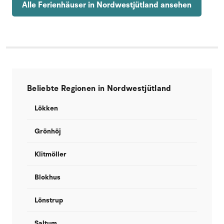
Alle Ferienhäuser in Nordwestjütland ansehen
Beliebte Regionen in Nordwestjütland
Lökken
Grönhöj
Klitmöller
Blokhus
Lönstrup
Saltum