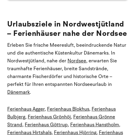
Urlaubsziele in Nordwestjütland
– Ferienhäuser nahe der Nordsee
Erleben Sie frische Meeresluft, beeindruckende Natur
und die authentische Küstenkultur Dänemarks. In
Nordwestjütland, nahe der
Nordsee
, erwarten Sie
traumhafte Ferienhäuser, breite Sandstrände,
charmante Fischerdörfer und historische Orte –
perfekt für Ihren entspannten Nordseeurlaub in
Dänemark
.
Ferienhaus Agger
,
Ferienhaus Blokhus
,
Ferienhaus
Bulbjerg
,
Ferienhaus Grönhöj
,
Ferienhaus Grönne
Strand
,
Ferienhaus Göttrup
,
Ferienhaus Hanstholm
,
Ferienhaus Hirtshals
,
Ferienhaus Hjörring
,
Ferienhaus