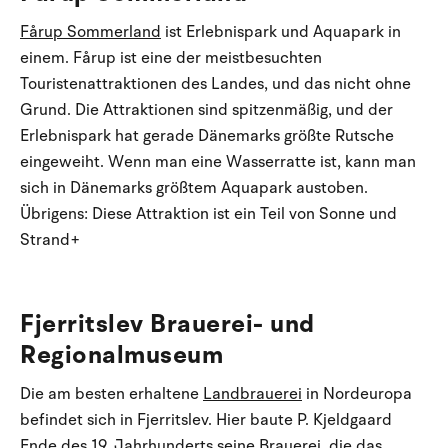
Fårup Sommerland
ist Erlebnispark und Aquapark in
einem. Fårup ist eine der meistbesuchten
Touristenattraktionen des Landes, und das nicht ohne
Grund. Die Attraktionen sind spitzenmäßig, und der
Erlebnispark hat gerade Dänemarks größte Rutsche
eingeweiht. Wenn man eine Wasserratte ist, kann man
sich in Dänemarks größtem Aquapark austoben.
Übrigens: Diese Attraktion ist ein Teil von Sonne und
Strand+
Fjerritslev Brauerei- und
Regionalmuseum
Die am besten erhaltene
Landbrauerei
in Nordeuropa
befindet sich in Fjerritslev. Hier baute P. Kjeldgaard
Ende des 19. Jahrhunderts seine Brauerei, die das