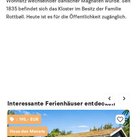
Wohnsitz wechselnder dänischer Magnaten wurde. Seit
1835 befindet sich das Kloster im Besitz der Familie
Rottbøll. Heute ist es für die Öffentlichkeit zugänglich.
chevron_left
chevron_right
Interessante Ferienhäuser entdecken
: 195,- EUR
Haus des Monats