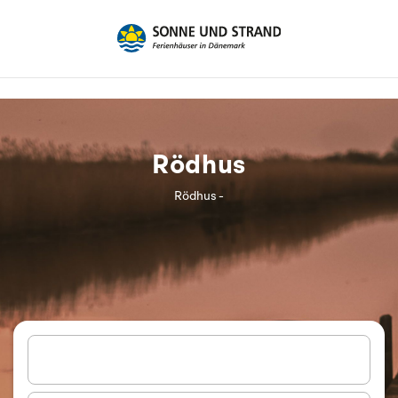
Rödhus
Rödhus -