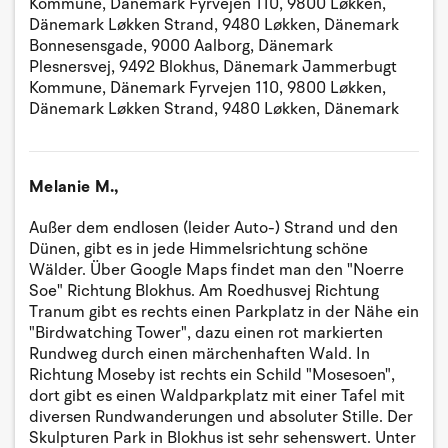
Kommune, Dänemark Fyrvejen 110, 9800 Løkken,
Dänemark Løkken Strand, 9480 Løkken, Dänemark
Bonnesensgade, 9000 Aalborg, Dänemark
Plesnersvej, 9492 Blokhus, Dänemark Jammerbugt
Kommune, Dänemark Fyrvejen 110, 9800 Løkken,
Dänemark Løkken Strand, 9480 Løkken, Dänemark
Melanie M.,
Außer dem endlosen (leider Auto-) Strand und den
Dünen, gibt es in jede Himmelsrichtung schöne
Wälder. Über Google Maps findet man den "Noerre
Soe" Richtung Blokhus. Am Roedhusvej Richtung
Tranum gibt es rechts einen Parkplatz in der Nähe ein
"Birdwatching Tower", dazu einen rot markierten
Rundweg durch einen märchenhaften Wald. In
Richtung Moseby ist rechts ein Schild "Mosesoen",
dort gibt es einen Waldparkplatz mit einer Tafel mit
diversen Rundwanderungen und absoluter Stille. Der
Skulpturen Park in Blokhus ist sehr sehenswert. Unter