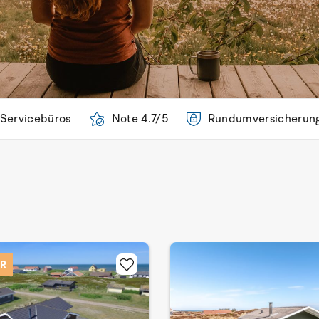
 Servicebüros
Note 4.7/5
Rundumversicherun
UR