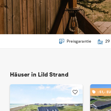
Preisgarantie
29
Häuser in Lild Strand
: 51,- E