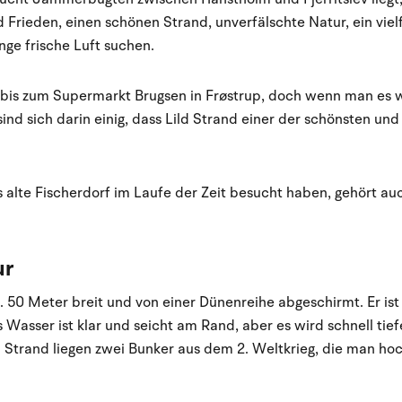
d Frieden, einen schönen Strand, unverfälschte Natur, ein viel
ge frische Luft suchen.
 bis zum Supermarkt Brugsen in Frøstrup, doch wenn man es we
ind sich darin einig, dass Lild Strand einer der schönsten und
s alte Fischerdorf im Laufe der Zeit besucht haben, gehört a
ur
ca. 50 Meter breit und von einer Dünenreihe abgeschirmt. Er is
 Wasser ist klar und seicht am Rand, aber es wird schnell tie
Strand liegen zwei Bunker aus dem 2. Weltkrieg, die man hoc