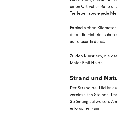
einen Ort voller Ruhe un
Tierleben sowie jede Men
Es sind sieben Kilometer
denn die Einheimischen s
auf dieser Erde ist.
Zu den Künstlern, die da
Maler Emil Nolde.
Strand und Nat
Der Strand bei Lild ist 
vereinzelten Steinen. Das
Strömung aufweisen. Am 
erforschen kann.