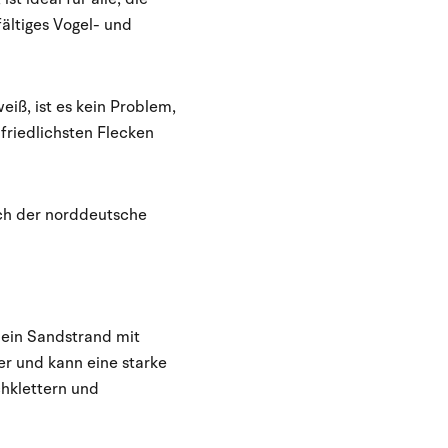
fältiges Vogel- und
iß, ist es kein Problem,
 friedlichsten Flecken
uch der norddeutsche
t ein Sandstrand mit
fer und kann eine starke
hklettern und