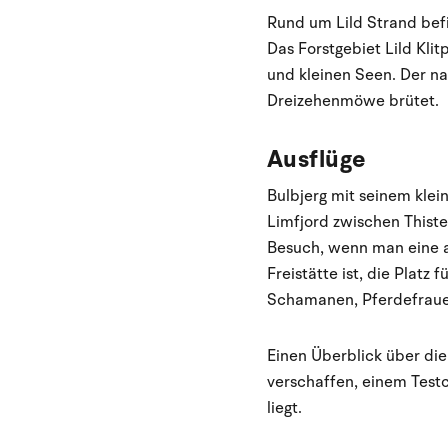
Rund um Lild Strand bef
Das Forstgebiet Lild Kli
und kleinen Seen. Der na
Dreizehenmöwe brütet.
Ausflüge
Bulbjerg mit seinem klei
Limfjord zwischen Thisted
Besuch, wenn man eine an
Freistätte ist, die Platz 
Schamanen, Pferdefrauen
Einen Überblick über di
verschaffen, einem Testc
liegt.