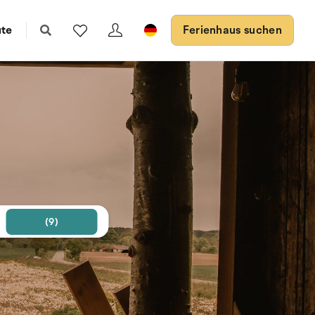
ute
Ferienhaus suchen
(9)