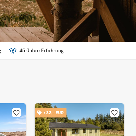
g
45 Jahre Erfahrung
: 32,- EUR