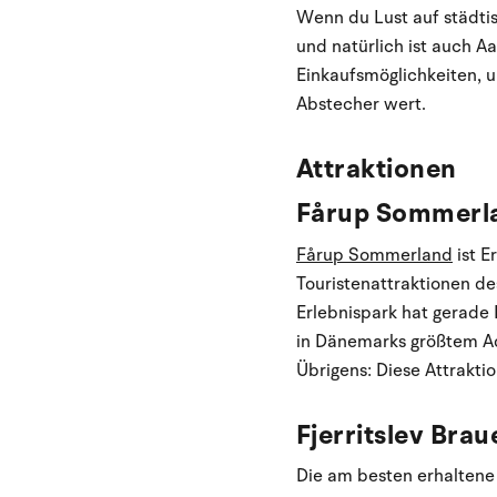
Wenn du Lust auf städtis
und natürlich ist auch A
Einkaufsmöglichkeiten, u
Abstecher wert.
Attraktionen
Fårup Sommerl
Fårup Sommerland
ist E
Touristenattraktionen de
Erlebnispark hat gerade
in Dänemarks größtem A
Übrigens: Diese Attraktio
Fjerritslev Bra
Die am besten erhalten