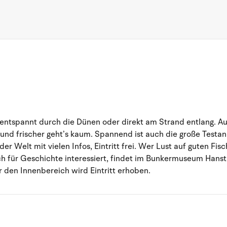
 entspannt durch die Dünen oder direkt am Strand entlang. 
r und frischer geht’s kaum. Spannend ist auch die große Test
er Welt mit vielen Infos, Eintritt frei. Wer Lust auf guten Fi
sich für Geschichte interessiert, findet im Bunkermuseum Han
r den Innenbereich wird Eintritt erhoben.