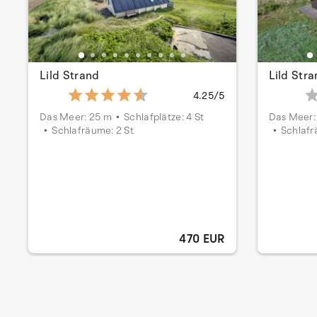
Lild Strand
Lild Str
4.25/5
Das Meer: 25 m
Schlafplätze: 4 St
Das Meer:
Schlafräume: 2 St
Schlafr
470 EUR