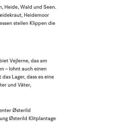
n, Heide, Wald und Seen.
 Heidekraut, Heidemoor
essen steilen Klippen die
biet Vejlerne, das am
en – lohnt auch einen
 das Lager, dass es eine
tter und Väter,
nter Østerild
ung Østerild Klitplantage