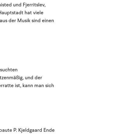
sted und Fjerritslev,
Hauptstadt hat viele
aus der Musik sind einen
esuchten
itzenmäßig, und der
ratte ist, kann man sich
 baute P. Kjeldgaard Ende