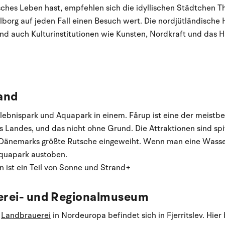
ches Leben hast, empfehlen sich die idyllischen Städtchen Thi
alborg auf jeden Fall einen Besuch wert. Die nordjütländische 
nd auch Kulturinstitutionen wie Kunsten, Nordkraft und das H
and
rlebnispark und Aquapark in einem. Fårup ist eine der meistb
s Landes, und das nicht ohne Grund. Die Attraktionen sind sp
 Dänemarks größte Rutsche eingeweiht. Wenn man eine Wasser
quapark austoben.
n ist ein Teil von Sonne und Strand+
uerei- und Regionalmuseum
e
Landbrauerei
in Nordeuropa befindet sich in Fjerritslev. Hier