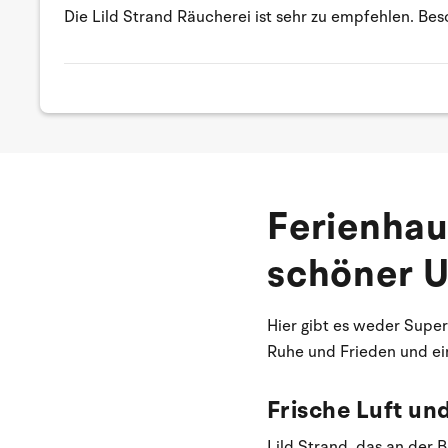
Die Lild Strand Räucherei ist sehr zu empfehlen. Be
Ferienhau
schöner U
Hier gibt es weder Supe
Ruhe und Frieden und ei
Frische Luft un
Lild Strand, das an der B