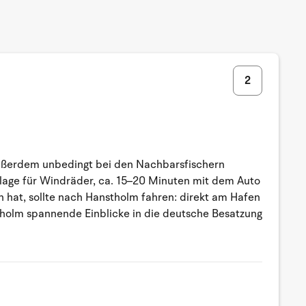
2
Außerdem unbedingt bei den Nachbarsfischern
anlage für Windräder, ca. 15–20 Minuten mit dem Auto
sch hat, sollte nach Hanstholm fahren: direkt am Hafen
stholm spannende Einblicke in die deutsche Besatzung