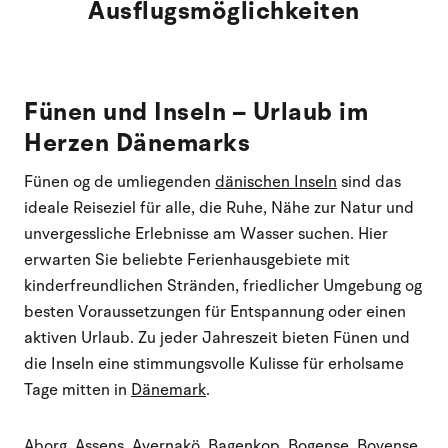
Ausflugsmöglichkeiten
Fünen und Inseln – Urlaub im
Herzen Dänemarks
Fünen og de umliegenden
dänischen Inseln
sind das
ideale Reiseziel für alle, die Ruhe, Nähe zur Natur und
unvergessliche Erlebnisse am Wasser suchen. Hier
erwarten Sie beliebte Ferienhausgebiete mit
kinderfreundlichen Stränden, friedlicher Umgebung og
besten Voraussetzungen für Entspannung oder einen
aktiven Urlaub. Zu jeder Jahreszeit bieten Fünen und
die Inseln eine stimmungsvolle Kulisse für erholsame
Tage mitten in
Dänemark
.
Aborg
,
Assens
,
Avernakö
,
Bagenkop
,
Bogense
,
Bovense
,