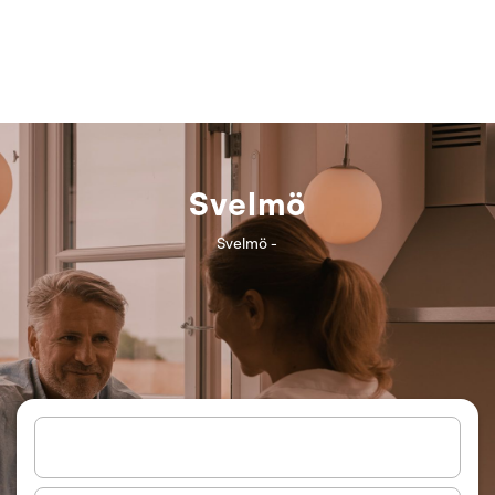
Svelmö
Svelmö -