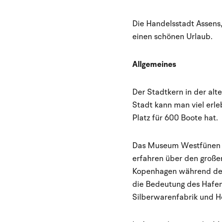
Die Handelsstadt Assens,
einen schönen Urlaub.
Allgemeines
Der Stadtkern in der alt
Stadt kann man viel erl
Platz für 600 Boote hat.
Das Museum Westfünen ve
erfahren über den große
Kopenhagen während des 
die Bedeutung des Hafens
Silberwarenfabrik und H