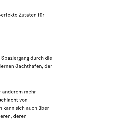
perfekte Zutaten für
m Spaziergang durch die
dernen Jachthafen, der
er anderem mehr
schlacht von
n kann sich auch über
ieren, deren