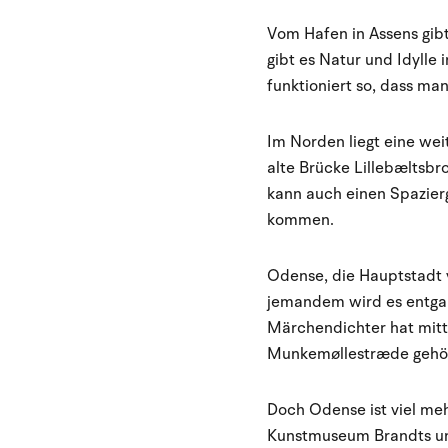
Vom Hafen in Assens gibt
gibt es Natur und Idylle
funktioniert so, dass ma
Im Norden liegt eine wei
alte Brücke Lillebæltsbr
kann auch einen Spazier
kommen.
Odense, die Hauptstadt 
jemandem wird es entgan
Märchendichter hat mitt
Munkemøllestræde gehör
Doch Odense ist viel meh
Kunstmuseum Brandts un