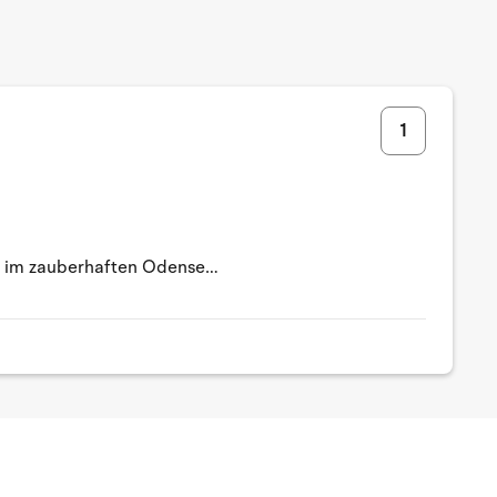
1
ter im zauberhaften Odense…