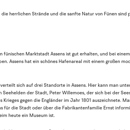
 die herrlichen Strände und die sanfte Natur von Fünen sind 
en fünischen Marktstadt Assens ist gut erhalten, und bei eine
eben. Assens hat ein schönes Hafenareal mit einem großen mo
rteilt sich auf drei Standorte in Assens. Hier kann man unt
n Seehelden der Stadt, Peter Willemoes, der sich bei der See
Krieges gegen die Engländer im Jahr 1801 auszeichnete. Ma
 für die Stadt oder über die Fabrikantenfamilie Ernst inform
eim heute ein Museum ist.