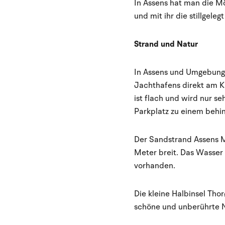
In Assens hat man die Mö
und mit ihr die stillgel
Strand und Natur
In Assens und Umgebung 
Jachthafens direkt am Kl
ist flach und wird nur s
Parkplatz zu einem behi
Der Sandstrand Assens Ma
Meter breit. Das Wasser 
vorhanden.
Die kleine Halbinsel Thor
schöne und unberührte Na