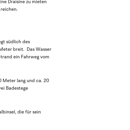
ine Draisine zu mieten
 reichen.
gt südlich des
 Meter breit. Das Wasser
 Strand ein Fahrweg vom
50 Meter lang und ca. 20
zwei Badestege
binsel, die für sein