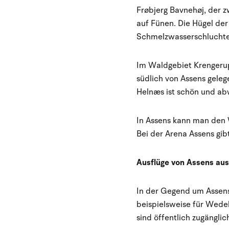
Frøbjerg Bavnehøj, der z
auf Fünen. Die Hügel de
Schmelzwasserschluchte
Im Waldgebiet Krengerup
südlich von Assens gele
Helnæs ist schön und ab
In Assens kann man den 
Bei der Arena Assens gib
Ausflüge von Assens aus
In der Gegend um Assens 
beispielsweise für Wedel
sind öffentlich zugängli