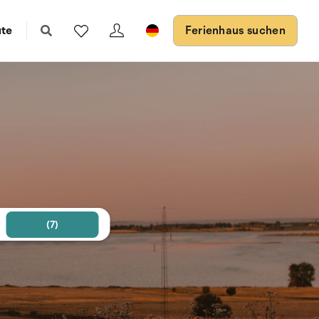
ute
Ferienhaus suchen
(7)