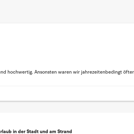
g und hochwertig. Ansonsten waren wir jahrezeitenbedingt öf
rlaub in der Stadt und am Strand