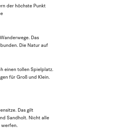
ern der höchste Punkt
te
e Wanderwege. Das
bunden. Die Natur auf
einen tollen Spielplatz.
ngen für Groß und Klein.
nsitze. Das gilt
nd Sandholt. Nicht alle
e werfen.