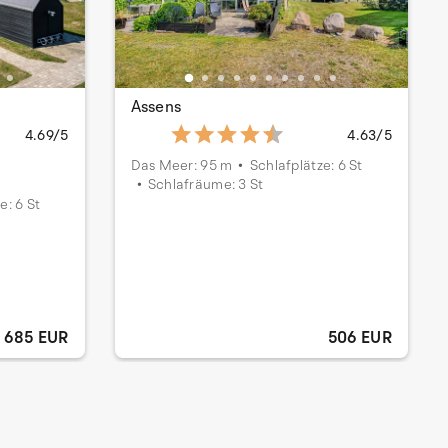
Assens
4.69/5
4.63/5
Das Meer: 95 m
Schlafplätze: 6 St
Schlafräume: 3 St
e: 6 St
685 EUR
506 EUR