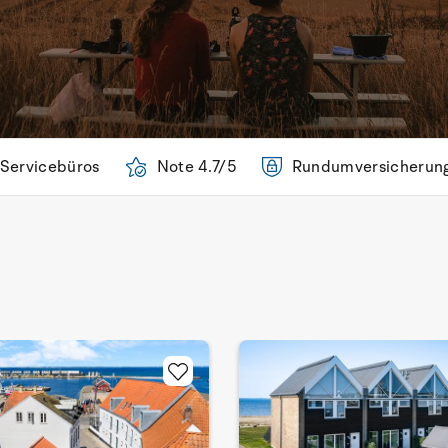
 Servicebüros
Note 4.7/5
Rundumversicherun