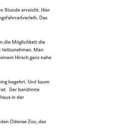
n Stunde erreicht. Hier
ngsfahrradverleih. Das
n die Möglichkeit die
lt teilzunehmen. Man
 einem Hirsch ganz nahe
pping begehrt. Und kaum
 ist. Der berühmte
haus in der
e den Odense Zoo, das