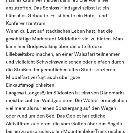
man es kaum vermeiden kann, etliche von ihnen
anzutreffen. Das Schloss Hindsgavl selbst ist ein
hübsches Gebäude. Es ist heute ein Hotel- und
Konferenzzentrum.
Wenn du Lust auf städtisches Leben hast, hat die
geschäftige Marktstadt Middelfart viel zu bieten. Man
kann hier Bridgewalking über die alte Brücke
Lillebæltsbro machen, an einer Walsafari teilnehmen
und vielleicht Schweinswale sehen oder einfach durch
die Straßen der gemütlichen alten Stadt spazieren.
Middelfart verfügt auch über gute
Einkaufsmöglichkeiten.
Langesø (Langesö) im Südosten ist eins von Dänemarks
meistbesuchten Waldgebieten. Die Wälder ermöglichen
viel mehr als nur einen Spaziergang auf den Wegen
oder rund um den See. Das Gebiet hat etliche
Aktivitäten zu bieten, die vom Golfen über das Angeln
bis hin zu anspruchsvollen Mountainbike-Trails reichen.