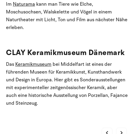
Im
Naturama
kann man Tiere wie Elche,
Moschusochsen, Walskelette und Vögel in einem
Naturtheater mit Licht, Ton und Film aus nächster Nähe
erleben.
CLAY Keramikmuseum Dänemark
Das
Keramikmuseum
bei Middelfart ist eines der
führenden Museen für Keramikkunst, Kunsthandwerk
und Design in Europa. Hier gibt es Sonderausstellungen
mit experimenteller zeitgenössischer Keramik, aber
auch eine historische Ausstellung von Porzellan, Fajance
und Steinzeug.
chevron_left
chevron_right