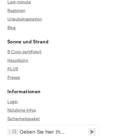
Last-minute
Regionen
Urlaubsinspiration
Blog
Sonne und Strand
B Corp-zertifiziert
Hauptbüro
PLUS
Presse
Informationen
Login
Nützliche Infos
Sicherheitspaket