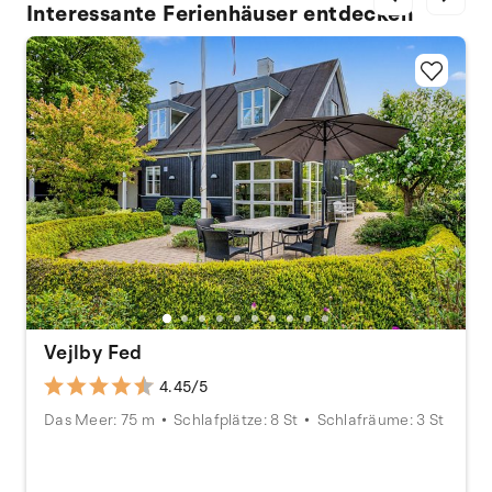
Interessante Ferienhäuser entdecken
Vejlby Fed
4.45/5
Das Meer: 75 m
Schlafplätze: 8 St
Schlafräume: 3 St