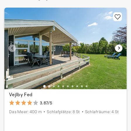
Vejlby Fed
3.87/5
Das Meer: 400 m
Schlafplätze: 8 St
Schlafräume: 4 St