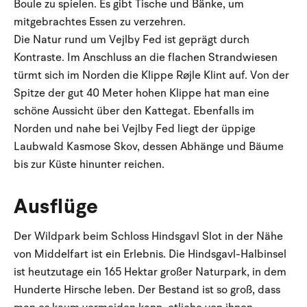
Boule zu spielen. Es gibt Tische und Bänke, um
mitgebrachtes Essen zu verzehren.
Die Natur rund um Vejlby Fed ist geprägt durch
Kontraste. Im Anschluss an die flachen Strandwiesen
türmt sich im Norden die Klippe Røjle Klint auf. Von der
Spitze der gut 40 Meter hohen Klippe hat man eine
schöne Aussicht über den Kattegat. Ebenfalls im
Norden und nahe bei Vejlby Fed liegt der üppige
Laubwald Kasmose Skov, dessen Abhänge und Bäume
bis zur Küste hinunter reichen.
Ausflüge
Der Wildpark beim Schloss Hindsgavl Slot in der Nähe
von Middelfart ist ein Erlebnis. Die Hindsgavl-Halbinsel
ist heutzutage ein 165 Hektar großer Naturpark, in dem
Hunderte Hirsche leben. Der Bestand ist so groß, dass