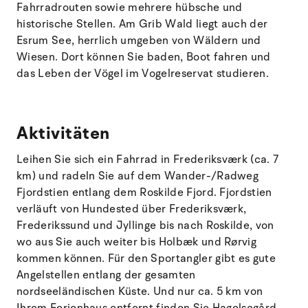
Fahrradrouten sowie mehrere hübsche und
historische Stellen. Am Grib Wald liegt auch der
Esrum See, herrlich umgeben von Wäldern und
Wiesen. Dort können Sie baden, Boot fahren und
das Leben der Vögel im Vogelreservat studieren.
Aktivitäten
Leihen Sie sich ein Fahrrad in Frederiksværk (ca. 7
km) und radeln Sie auf dem Wander-/Radweg
Fjordstien entlang dem Roskilde Fjord. Fjordstien
verläuft von Hundested über Frederiksværk,
Frederikssund und Jyllinge bis nach Roskilde, von
wo aus Sie auch weiter bis Holbæk und Rørvig
kommen können. Für den Sportangler gibt es gute
Angelstellen entlang der gesamten
nordseeländischen Küste. Und nur ca. 5 km von
Ihrem Ferienhaus entfernt finden Sie Hagelsegård