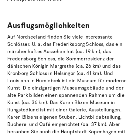
Ausflugsmöglichkeiten
Auf Nordseeland finden Sie viele interessante
Schlösser. U. a. das Frederiksborg Schloss, das ein
märchenhaftes Aussehen hat (ca. 19 km), das
Fredensborg Schloss, die Sommerresidenz der
dänischen Königin Margrethe (ca. 26 km) und das
Kronborg Schloss in Helsingør (ca. 41 km). Und
Louisiana in Humlebæk ist ein Museum für moderne
Kunst. Die einzigartigen Museumsgebäude und der
alte Park bilden einen spannenden Rahmen um die
Kunst (ca. 36 km). Das Karen Blixen Museum in
Rungstedlund ist mit einer Galerie, Ausstellungen,
Karen Blixens eigenen Stuben, Lichtbildabteilung,
Bücherei und Café eingerichtet (ca. 37 km). Aber
besuchen Sie auch die Hauptstadt Kopenhagen mit