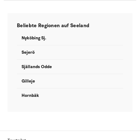
Beliebte Regionen auf Seeland
Nyköbing Sj.
Sejerö
Själlands Odde
Gilleje
Hornbäk