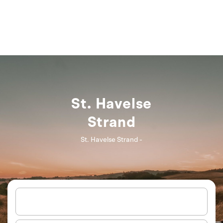
St. Havelse
Strand
St. Havelse Strand -