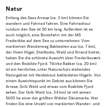
Natur
Entlang des Sees Arresø (ca. 3 km) können Sie
wandern und Fahrrad fahren. Eine Fahrradtour
rundum den See ist 50 km lang. Außerdem ist es
auch möglich, eine Bootsfahrt mit der MS
Frederikke auf dem See zu unternehmen. Vom
markierten Wanderweg Bakkestien aus (ca. 7 km),
der Ihnen Hügel, Steilküste, Wald und Strand bietet,
haben Sie die schönste Aussicht über Frederiksværk
und den Roskilde Fjord. Tibirke Bakker (ca. 20 km)
ist ein herrliches, unter Naturschutz stehendes
Naturgebiet mit Heidekraut bekleideten Hügeln. Von
einem Aussichtspunkt im Gebiet aus können Sie
Arresø, Grib Wald und etwas vom Roskilde Fjord
sehen. Der Grib Wald (ca. 34 km) ist mit seinen
5600 ha einer der größten Wälder Dänemarks. Hier
finden Sie eine Unzahl von markierten Wander- und