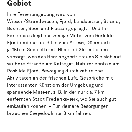
Gebiet
Ihre Ferienumgebung wird von
Wiesen/Strandwiesen, Fjord, Landspitzen, Strand,
Buchten, Seen und Flüssen geprägt. - Und Ihr
Ferienhaus liegt nur wenige Meter vom Roskilde
Fjord und nur ca. 3 km vom Arresø, Dänemarks
größtem See entfernt. Hier sind Sie mit allem
versorgt, was das Herz begehrt: Freuen Sie sich auf
saubere Strände am Kattegat, Naturerlebnisse am
Roskilde Fjord, Bewegung durch zahlreiche
Aktivitäten an der frischen Luft, Gespräche mit
interessanten Künstlern der Umgebung und
spannende Museen, z. B. in der nur ca. 7 km
entfernten Stadt Frederiksværk, wo Sie auch gut
einkaufen können. - Für kleinere Besorgungen
brauchen Sie jedoch nur 3 km fahren.