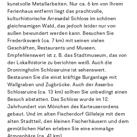
kunstvolle Metallarbeiten. Nur ca. 6 km von Ihrem
Ferienhaus entfernt liegt das prachtvolle,
kulturhistorische Arresødal Schloss im schönen
gleichnamigen Wald, das jedoch leider nur von
außen bewundert werden kann. Besuchen Sie
Frederiksværk (ca. 7 km) mit seinen vielen
Geschäften, Restaurants und Museen.
Empfehlenswert ist z. B. das Stadtmuseum, das von
der Lokalhistorie zu berichten weiß. Auch die
Dronningholm Schlossruine ist sehenswert.
Bestaunen Sie die einst kräftige Burganlage mit
Wallgraben und Zugbrücke. Auch der Asserbo
Schlossruine (ca. 13 km) sollten Sie unbedingt einen
Besuch abstatten. Das Schloss wurde im 12.
Jahrhundert von Mönchen des Karteuserordens
gebaut. Und im alten Fischerdorf Gilleleje mit dem
alten Stadtteil, den kleinen Fischerhäusern und dem
gemütlichen Hafen erleben Sie eine einmalige
Atmosphäre (ca. 41 km).