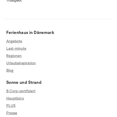
Trustpilot
Ferienhaus in Dänemark
Angebote
Last-minute
Regionen
Urlaubsinspiration
Blog
Sonne und Strand
B Corp-zertifiziert
Hauptbüro
PLUS
Presse