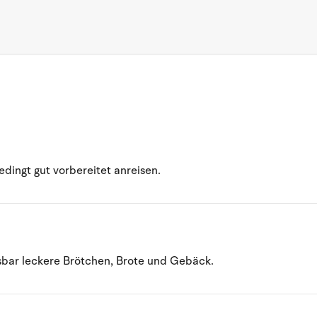
ingt gut vorbereitet anreisen.
ssbar leckere Brötchen, Brote und Gebäck.