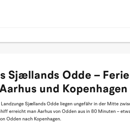
s Sjællands Odde – Feri
 Aarhus und Kopenhagen
r Landzunge Sjællands Odde liegen ungefähr in der Mitte zwi
iff erreicht man Aarhus von Odden aus in 80 Minuten – etw
 von Odden nach Kopenhagen.