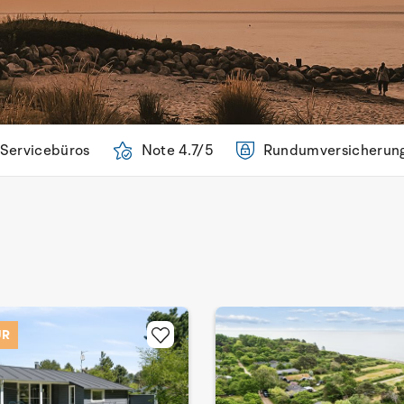
 Servicebüros
Note 4.7/5
Rundumversicherun
UR