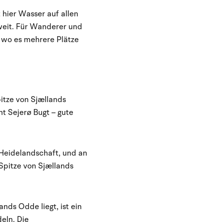
 hier Wasser auf allen
 weit. Für Wanderer und
, wo es mehrere Plätze
itze von Sjællands
t Sejerø Bugt – gute
 Heidelandschaft, und an
Spitze von Sjællands
nds Odde liegt, ist ein
eln. Die