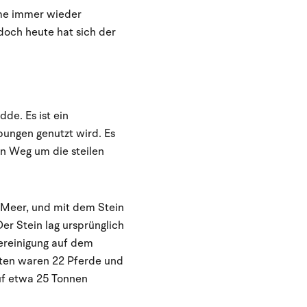
ume immer wieder
doch heute hat sich der
de. Es ist ein
Übungen genutzt wird. Es
en Weg um die steilen
 Meer, und mit dem Stein
er Stein lag ursprünglich
ereinigung auf dem
itten waren 22 Pferde und
uf etwa 25 Tonnen