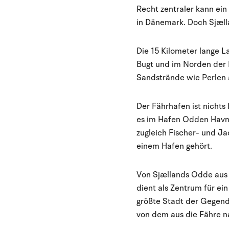
Recht zentraler kann ein
in Dänemark. Doch Sjælla
Die 15 Kilometer lange L
Bugt und im Norden der K
Sandstrände wie Perlen a
Der Fährhafen ist nichts 
es im Hafen Odden Havn a
zugleich Fischer- und Jac
einem Hafen gehört.
Von Sjællands Odde aus s
dient als Zentrum für ei
größte Stadt der Gegend 
von dem aus die Fähre n