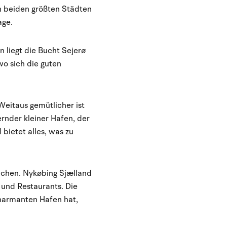
en beiden größten Städten
age.
 liegt die Bucht Sejerø
wo sich die guten
 Weitaus gemütlicher ist
rnder kleiner Hafen, der
 bietet alles, was zu
eichen. Nykøbing Sjælland
 und Restaurants. Die
charmanten Hafen hat,