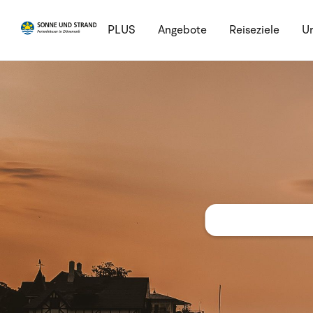
PLUS
Angebote
Reiseziele
Ur