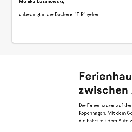
Monika Baranowski,
unbedingt in die Bäckerei "TIR" gehen.
Ferienhau
zwischen
Die Ferienhäuser auf de
Kopenhagen. Mit dem Sch
die Fahrt mit dem Auto