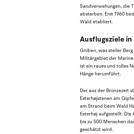
Sandverwehungen, die Tr
absterben. Erst 1960 be
Wald etabliert.
Ausflugsziele i
Gniben, was steiler Berg
Militärgebiet der Marine
ist ein raues und tolles
Hänge herumführt.
Der aus der Bronzezeit 
Esterhøjstenen am Gipfel
am Strand beim Wald Høv
Esterhøj aufgestellt. Di
bis zu 500 Menschen dar
geschätzt wird.