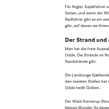
Für Angler, Kajakfahrer u
Seiten, und wenn der Win
Radfahrer gibt es ein we
gibt, auf denen sie ihr
Der Strand und 
Man hat die freie Auswa
Odde. Die Strände im No
Sandstrände gibt.
Die Landzunge Sjællands 
den meisten Stellen hat 
Odde heißt Gniben.
Der Wald Sonnerup Skov, 
kleines Wunder. Es daue