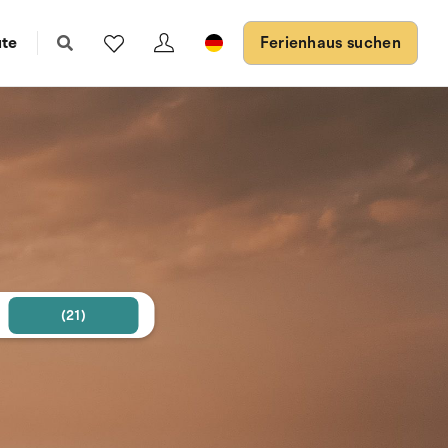
ute
Ferienhaus suchen
(21)