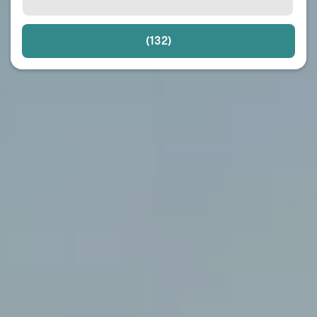
(132)