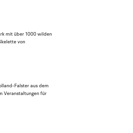
ark mit über 1000 wilden
Skelette von
olland-Falster aus dem
 Veranstaltungen für