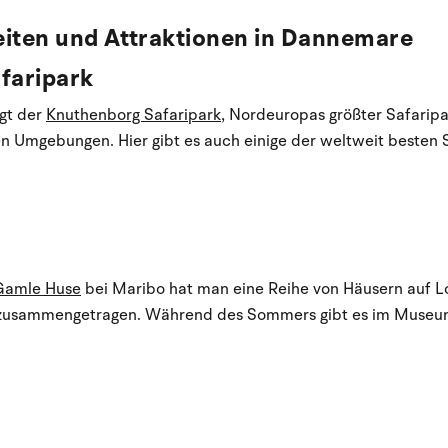
iten und Attraktionen in Dannemare
faripark
egt der
Knuthenborg Safaripark
, Nordeuropas größter Safarip
hen Umgebungen. Hier gibt es auch einige der weltweit besten 
Gamle Huse
bei Maribo hat man eine Reihe von Häusern auf L
t zusammengetragen. Während des Sommers gibt es im Museum