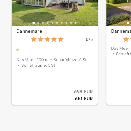
Dannemare
Dannema
5/5
Das Meer:
Schlafr
Das Meer: 100 m
Schlafplätze: 6 St
Schlafräume: 3 St
698 EUR
651 EUR