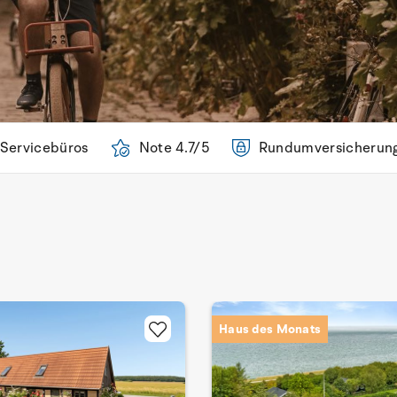
 Servicebüros
Note 4.7/5
Rundumversicherun
Haus des Monats