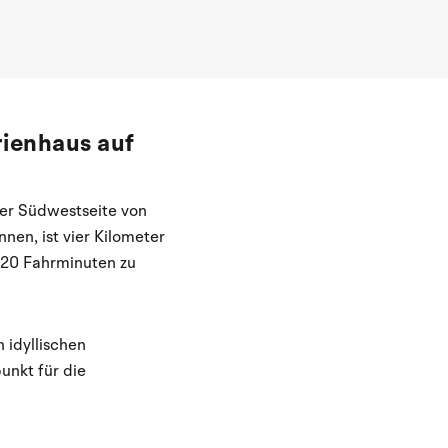
rienhaus auf
der Südwestseite von
en, ist vier Kilometer
d 20 Fahrminuten zu
 idyllischen
unkt für die