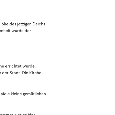
Höhe des jetzigen Deichs
enheit wurde der
che errichtet wurde.
 der Stadt. Die Kirche
 viele kleine gemütlichen