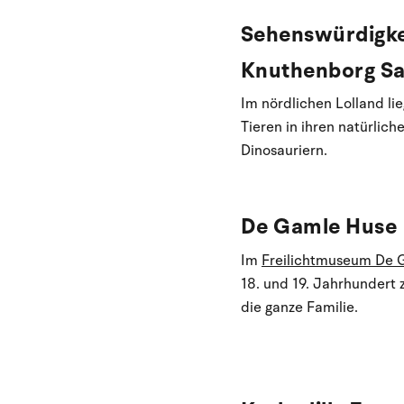
Sehenswürdigke
Knuthenborg Sa
Im nördlichen Lolland li
Tieren in ihren natürlic
Dinosauriern.
De Gamle Huse
Im
Freilichtmuseum De 
18. und 19. Jahrhunder
die ganze Familie.