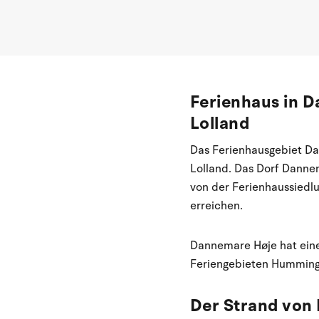
Ferienhaus in D
Lolland
Das Ferienhausgebiet Da
Lolland. Das Dorf Danne
von der Ferienhaussiedlu
erreichen.
Dannemare Høje hat einen
Feriengebieten Humminge
Der Strand von