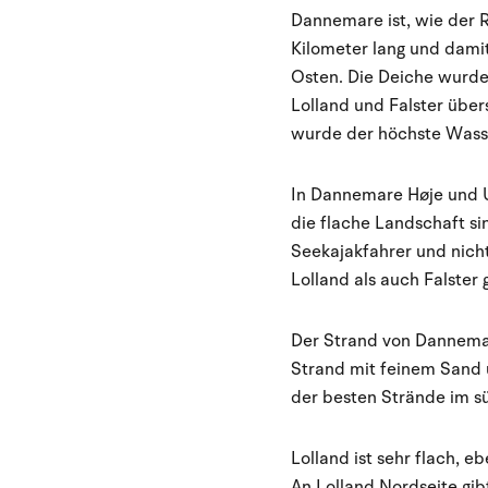
Dannemare ist, wie der 
Kilometer lang und damit
Osten. Die Deiche wurde
Lolland und Falster üb
wurde der höchste Wass
In Dannemare Høje und U
die flache Landschaft s
Seekajakfahrer und nicht
Lolland als auch Falster 
Der Strand von Dannemar
Strand mit feinem Sand u
der besten Strände im süd
Lolland ist sehr flach, 
An Lolland Nordseite gib