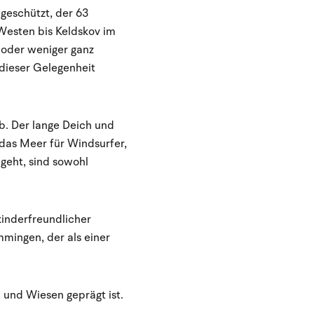
geschützt, der 63
 Westen bis Keldskov im
 oder weniger ganz
ieser Gelegenheit
b. Der lange Deich und
das Meer für Windsurfer,
 geht, sind sowohl
kinderfreundlicher
mingen, der als einer
 und Wiesen geprägt ist.