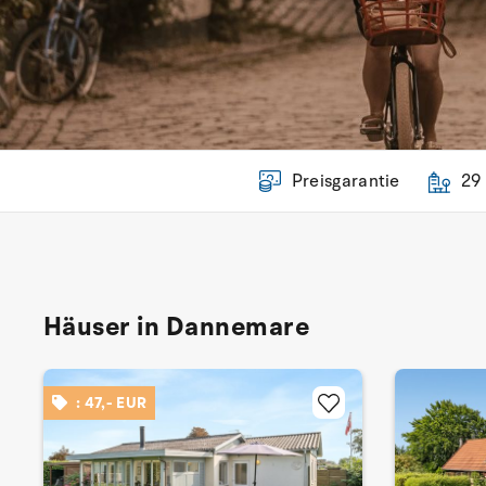
Preisgarantie
29
Häuser in Dannemare
: 47,- EUR