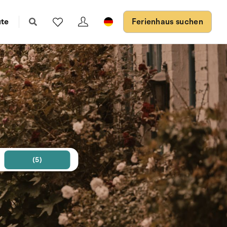
ute
Ferienhaus suchen
(5)