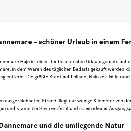
annemare – schöner Urlaub in einem Fe
nnemare Høje ist eines der beliebtesten Urlaubsgebiete auf 
mare, in dem Waren des täglichen Bedarfs gekauft werden könn
ng entfernt. Die größte Stadt auf Lolland, Nakskov, ist in run
 ausgezeichneten Strand, liegt nur wenige Kilometer von den
n und Kramnitse Havn entfernt und ist ein idealer Ausgangsp
 Dannemare und die umliegende Natur