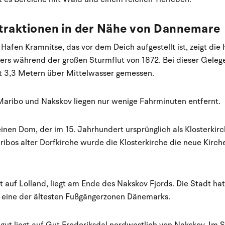
ttraktionen in der Nähe von Dannemare
en Kramnitse, das vor dem Deich aufgestellt ist, zeigt die 
rs während der großen Sturmflut von 1872. Bei dieser Geleg
t 3,3 Metern über Mittelwasser gemessen.
 Maribo und Nakskov liegen nur wenige Fahrminuten entfernt.
einen Dom, der im 15. Jahrhundert ursprünglich als Klosterkir
os alter Dorfkirche wurde die Klosterkirche die neue Kirche
t auf Lolland, liegt am Ende des Nakskov Fjords. Die Stadt hat
 eine der ältesten Fußgängerzonen Dänemarks.