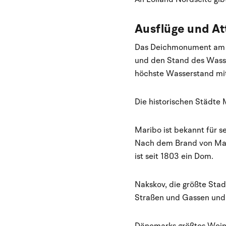
Ausflüge und A
Das Deichmonument am Haf
und den Stand des Wasse
höchste Wasserstand mi
Die historischen Städte
Maribo ist bekannt für s
Nach dem Brand von Marib
ist seit 1803 ein Dom.
Nakskov, die größte Stad
Straßen und Gassen und