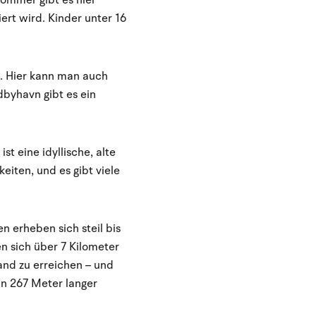
ommer gibt es hier
rt wird. Kinder unter 16
. Hier kann man auch
yhavn gibt es ein
st eine idyllische, alte
eiten, und es gibt viele
n erheben sich steil bis
n sich über 7 Kilometer
nd zu erreichen – und
n 267 Meter langer