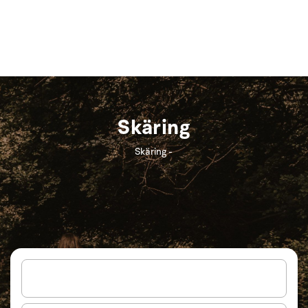
Skäring
Skäring -