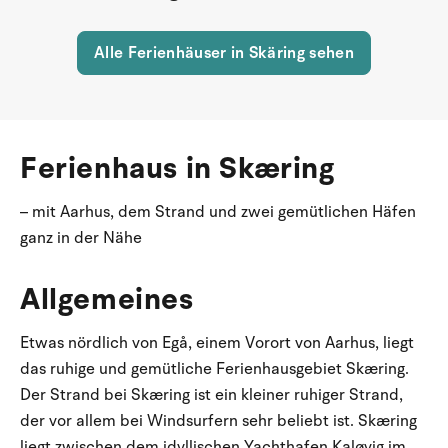
Alle Ferienhäuser in Skäring sehen
Ferienhaus in Skæring
– mit Aarhus, dem Strand und zwei gemütlichen Häfen
ganz in der Nähe
Allgemeines
Etwas nördlich von Egå, einem Vorort von Aarhus, liegt
das ruhige und gemütliche Ferienhausgebiet Skæring.
Der Strand bei Skæring ist ein kleiner ruhiger Strand,
der vor allem bei Windsurfern sehr beliebt ist. Skæring
liegt zwischen dem idyllischen Yachthafen Kaløvig im