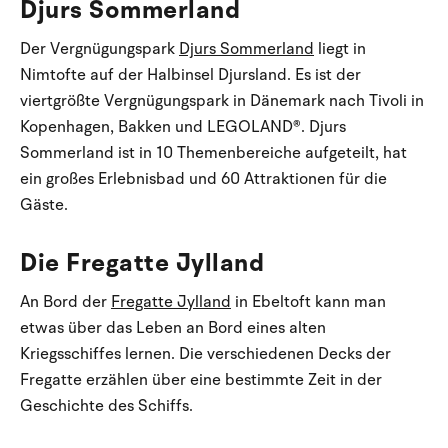
Djurs Sommerland
Der Vergnügungspark
Djurs Sommerland
liegt in
Nimtofte auf der Halbinsel Djursland. Es ist der
viertgrößte Vergnügungspark in Dänemark nach Tivoli in
Kopenhagen, Bakken und LEGOLAND®. Djurs
Sommerland ist in 10 Themenbereiche aufgeteilt, hat
ein großes Erlebnisbad und 60 Attraktionen für die
Gäste.
Die Fregatte Jylland
An Bord der
Fregatte Jylland
in Ebeltoft kann man
etwas über das Leben an Bord eines alten
Kriegsschiffes lernen. Die verschiedenen Decks der
Fregatte erzählen über eine bestimmte Zeit in der
Geschichte des Schiffs.