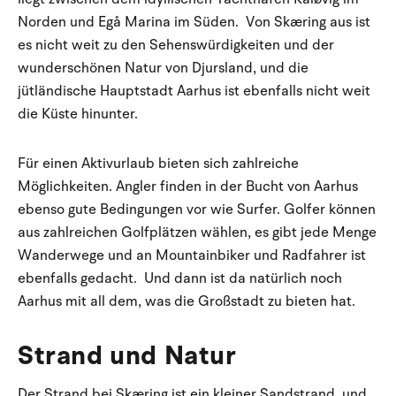
Norden und Egå Marina im Süden. Von Skæring aus ist
es nicht weit zu den Sehenswürdigkeiten und der
wunderschönen Natur von Djursland, und die
jütländische Hauptstadt Aarhus ist ebenfalls nicht weit
die Küste hinunter.
Für einen Aktivurlaub bieten sich zahlreiche
Möglichkeiten. Angler finden in der Bucht von Aarhus
ebenso gute Bedingungen vor wie Surfer. Golfer können
aus zahlreichen Golfplätzen wählen, es gibt jede Menge
Wanderwege und an Mountainbiker und Radfahrer ist
ebenfalls gedacht. Und dann ist da natürlich noch
Aarhus mit all dem, was die Großstadt zu bieten hat.
Strand und Natur
Der Strand bei Skæring ist ein kleiner Sandstrand, und