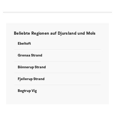
Beliebte Regionen auf Djursland und Mols
Ebeltoft
Grenaa Strand
Bönnerup Strand
Fjellerup Strand
Begtrup Vig