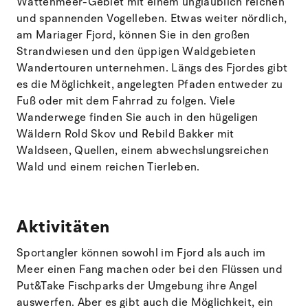
Wattenmeer-Gebiet mit einem unglaublich reichen
und spannenden Vogelleben. Etwas weiter nördlich,
am Mariager Fjord, können Sie in den großen
Strandwiesen und den üppigen Waldgebieten
Wandertouren unternehmen. Längs des Fjordes gibt
es die Möglichkeit, angelegten Pfaden entweder zu
Fuß oder mit dem Fahrrad zu folgen. Viele
Wanderwege finden Sie auch in den hügeligen
Wäldern Rold Skov und Rebild Bakker mit
Waldseen, Quellen, einem abwechslungsreichen
Wald und einem reichen Tierleben.
Aktivitäten
Sportangler können sowohl im Fjord als auch im
Meer einen Fang machen oder bei den Flüssen und
Put&Take Fischparks der Umgebung ihre Angel
auswerfen. Aber es gibt auch die Möglichkeit, ein