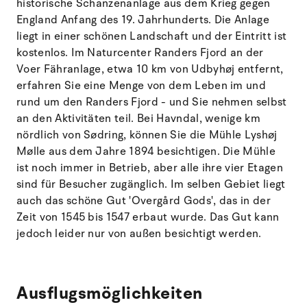
historische Schanzenanlage aus dem Krieg gegen
England Anfang des 19. Jahrhunderts. Die Anlage
liegt in einer schönen Landschaft und der Eintritt ist
kostenlos. Im Naturcenter Randers Fjord an der
Voer Fähranlage, etwa 10 km von Udbyhøj entfernt,
erfahren Sie eine Menge von dem Leben im und
rund um den Randers Fjord - und Sie nehmen selbst
an den Aktivitäten teil. Bei Havndal, wenige km
nördlich von Sødring, können Sie die Mühle Lyshøj
Mølle aus dem Jahre 1894 besichtigen. Die Mühle
ist noch immer in Betrieb, aber alle ihre vier Etagen
sind für Besucher zugänglich. Im selben Gebiet liegt
auch das schöne Gut 'Overgård Gods', das in der
Zeit von 1545 bis 1547 erbaut wurde. Das Gut kann
jedoch leider nur von außen besichtigt werden.
Ausflugsmöglichkeiten