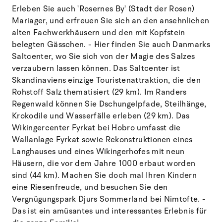
Erleben Sie auch 'Rosernes By' (Stadt der Rosen)
Mariager, und erfreuen Sie sich an den ansehnlichen
alten Fachwerkhäusern und den mit Kopfstein
belegten Gässchen. - Hier finden Sie auch Danmarks
Saltcenter, wo Sie sich von der Magie des Salzes
verzaubern lassen können. Das Saltcenter ist
Skandinaviens einzige Touristenattraktion, die den
Rohstoff Salz thematisiert (29 km). Im Randers
Regenwald können Sie Dschungelpfade, Steilhänge,
Krokodile und Wasserfälle erleben (29 km). Das
Wikingercenter Fyrkat bei Hobro umfasst die
Wallanlage Fyrkat sowie Rekonstruktionen eines
Langhauses und eines Wikingerhofes mit neun
Häusern, die vor dem Jahre 1000 erbaut worden
sind (44 km). Machen Sie doch mal Ihren Kindern
eine Riesenfreude, und besuchen Sie den
Vergnügungspark Djurs Sommerland bei Nimtofte. -
Das ist ein amüsantes und interessantes Erlebnis für