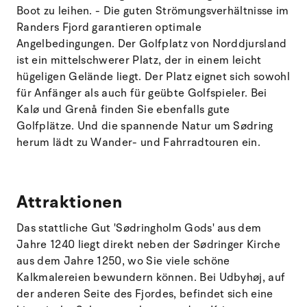
Boot zu leihen. - Die guten Strömungsverhältnisse im
Randers Fjord garantieren optimale
Angelbedingungen. Der Golfplatz von Norddjursland
ist ein mittelschwerer Platz, der in einem leicht
hügeligen Gelände liegt. Der Platz eignet sich sowohl
für Anfänger als auch für geübte Golfspieler. Bei
Kalø und Grenå finden Sie ebenfalls gute
Golfplätze. Und die spannende Natur um Sødring
herum lädt zu Wander- und Fahrradtouren ein.
Attraktionen
Das stattliche Gut 'Sødringholm Gods' aus dem
Jahre 1240 liegt direkt neben der Sødringer Kirche
aus dem Jahre 1250, wo Sie viele schöne
Kalkmalereien bewundern können. Bei Udbyhøj, auf
der anderen Seite des Fjordes, befindet sich eine