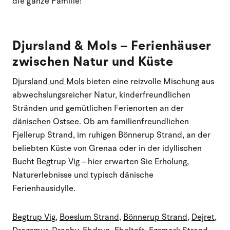
die ganze Familie!
Djursland & Mols – Ferienhäuser
zwischen Natur und Küste
Djursland und Mols
bieten eine reizvolle Mischung aus
abwechslungsreicher Natur, kinderfreundlichen
Stränden und gemütlichen Ferienorten an der
dänischen Ostsee
. Ob am familienfreundlichen
Fjellerup Strand, im ruhigen Bönnerup Strand, an der
beliebten Küste von Grenaa oder in der idyllischen
Bucht Begtrup Vig – hier erwarten Sie Erholung,
Naturerlebnisse und typisch dänische
Ferienhausidylle.
Begtrup Vig
,
Boeslum Strand
,
Bönnerup Strand
,
Dejret
,