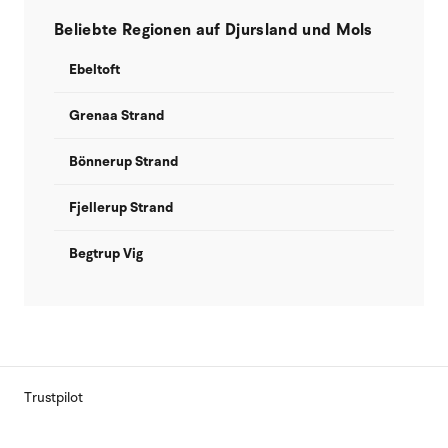
Beliebte Regionen auf Djursland und Mols
Ebeltoft
Grenaa Strand
Bönnerup Strand
Fjellerup Strand
Begtrup Vig
Trustpilot