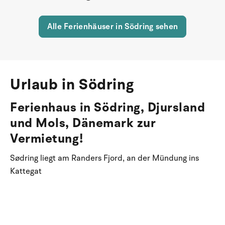
Alle Ferienhäuser in Södring sehen
Urlaub in Södring
Ferienhaus in Södring, Djursland
und Mols, Dänemark zur
Vermietung!
Sødring liegt am Randers Fjord, an der Mündung ins
Kattegat