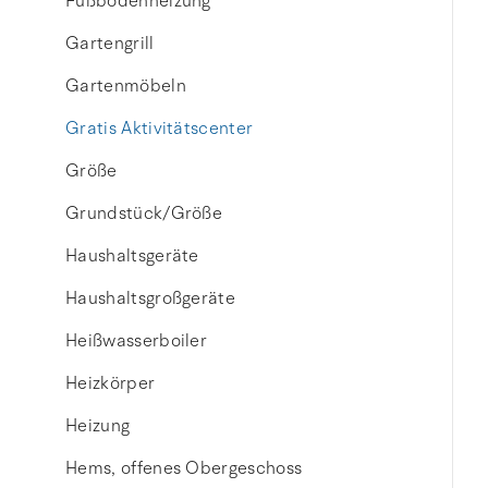
Fußbodenheizung
Gartengrill
Gartenmöbeln
Gratis Aktivitätscenter
Größe
Grundstück/Größe
Haushaltsgeräte
Haushaltsgroßgeräte
Heißwasserboiler
Heizkörper
Heizung
Hems, offenes Obergeschoss