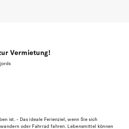
zur Vermietung!
jords
n ist. - Das ideale Ferienziel, wenn Sie sich
n, wandern oder Fahrrad fahren. Lebensmittel können