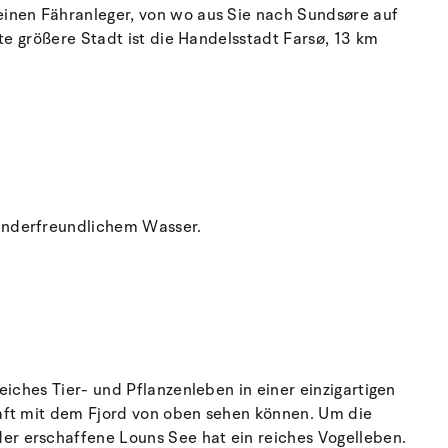
einen Fähranleger, von wo aus Sie nach Sundsøre auf
te größere Stadt ist die Handelsstadt Farsø, 13 km
kinderfreundlichem Wasser.
iches Tier- und Pflanzenleben in einer einzigartigen
haft mit dem Fjord von oben sehen können. Um die
er erschaffene Louns See hat ein reiches Vogelleben.