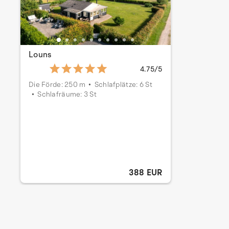
Louns
4.75/5
Die Förde: 250 m
Schlafplätze: 6 St
Schlafräume: 3 St
388 EUR