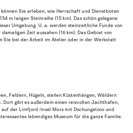
t können Sie erleben, wie Herrschaft und Dienstboten
r 154 m langen Steinreihe (15 km). Das schön gelegene
ieser Umgebung. U. a. werden steinzeitliche Funde von
 damaligen Zeit aussahen (16 km). Das Gebiet von
 Sie bei der Arbeit im Atelier oder in der Werkstatt
Seen, Feldern, Hügeln, steilen Küstenhängen, Wäldern
. Dort gibt es außerdem einen reizvollen Jachthafen,
 auf der Limfjord-Insel Mors mit Dschungelzoo und
interessantes lebendiges Museum für die ganze Familie.