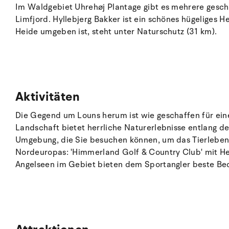
Im Waldgebiet Uhrehøj Plantage gibt es mehrere geschü
Limfjord. Hyllebjerg Bakker ist ein schönes hügeliges
Heide umgeben ist, steht unter Naturschutz (31 km).
Aktivitäten
Die Gegend um Louns herum ist wie geschaffen für eine
Landschaft bietet herrliche Naturerlebnisse entlang 
Umgebung, die Sie besuchen können, um das Tierleben a
Nordeuropas: 'Himmerland Golf & Country Club' mit He
Angelseen im Gebiet bieten dem Sportangler beste Be