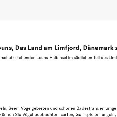
ouns, Das Land am Limfjord, Dänemark 
rschutz stehenden Louns-Halbinsel im südlichen Teil des Limf
Hügeln, Seen, Vogelgebieten und schönen Badestränden umgebe
 können Sie Vögel beobachten, surfen, Golf spielen, angel