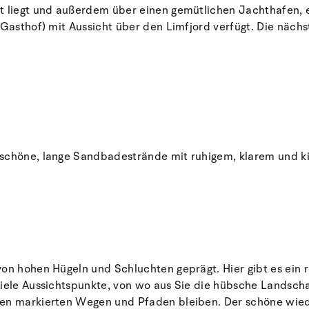
nt liegt und außerdem über einen gemütlichen Jachthafen, 
(Gasthof) mit Aussicht über den Limfjord verfügt. Die nächs
 schöne, lange Sandbadestrände mit ruhigem, klarem und 
on hohen Hügeln und Schluchten geprägt. Hier gibt es ein re
 viele Aussichtspunkte, von wo aus Sie die hübsche Landsc
den markierten Wegen und Pfaden bleiben. Der schöne wied