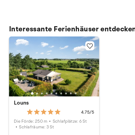
Interessante Ferienhäuser entdecke
Louns
4.75/5
Die Förde: 250 m
Schlafplätze: 6 St
Schlafräume: 3 St