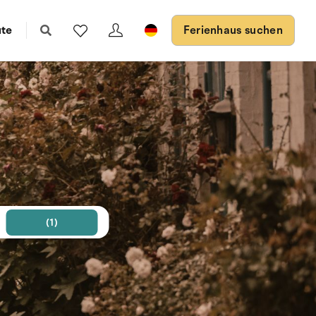
ute
Ferienhaus suchen
(1)