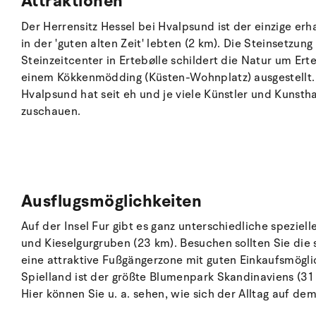
Attraktionen
Der Herrensitz Hessel bei Hvalpsund ist der einzige e
in der 'guten alten Zeit' lebten (2 km). Die Steinsetzu
Steinzeitcenter in Ertebølle schildert die Natur um E
einem Kökkenmödding (Küsten-Wohnplatz) ausgestellt. E
Hvalpsund hat seit eh und je viele Künstler und Kunsth
zuschauen.
Ausflugsmöglichkeiten
Auf der Insel Fur gibt es ganz unterschiedliche speziel
und Kieselgurgruben (23 km). Besuchen sollten Sie die
eine attraktive Fußgängerzone mit guten Einkaufsmögli
Spielland ist der größte Blumenpark Skandinaviens (31
Hier können Sie u. a. sehen, wie sich der Alltag auf de