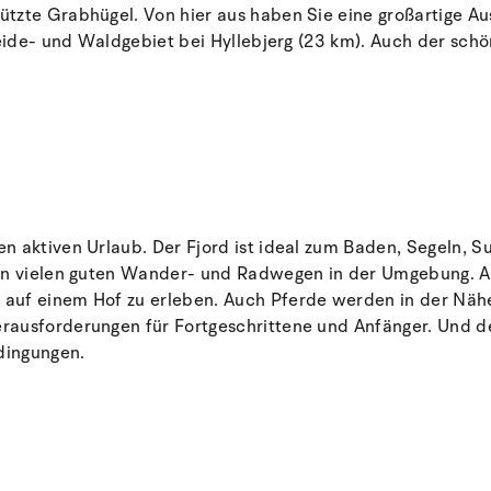
tzte Grabhügel. Von hier aus haben Sie eine großartige Au
 Heide- und Waldgebiet bei Hyllebjerg (23 km). Auch der sc
n aktiven Urlaub. Der Fjord ist ideal zum Baden, Segeln, 
den vielen guten Wander- und Radwegen in der Umgebung. 
uf einem Hof zu erleben. Auch Pferde werden in der Nähe 
rausforderungen für Fortgeschrittene und Anfänger. Und de
dingungen.