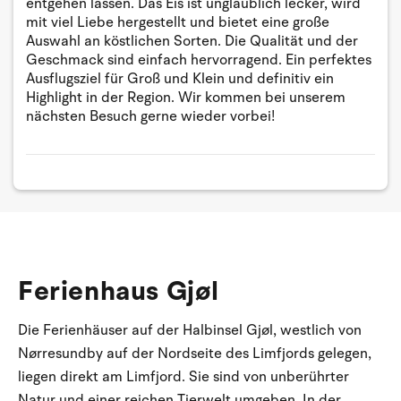
entgehen lassen. Das Eis ist unglaublich lecker, wird
mit viel Liebe hergestellt und bietet eine große
Auswahl an köstlichen Sorten. Die Qualität und der
Geschmack sind einfach hervorragend. Ein perfektes
Ausflugsziel für Groß und Klein und definitiv ein
Highlight in der Region. Wir kommen bei unserem
nächsten Besuch gerne wieder vorbei!
Ferienhaus Gjøl
Die Ferienhäuser auf der Halbinsel Gjøl, westlich von
Nørresundby auf der Nordseite des Limfjords gelegen,
liegen direkt am Limfjord. Sie sind von unberührter
Natur und einer reichen Tierwelt umgeben. In der