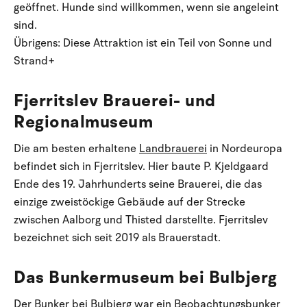
geöffnet. Hunde sind willkommen, wenn sie angeleint
sind.
Übrigens: Diese Attraktion ist ein Teil von Sonne und
Strand+
Fjerritslev Brauerei- und
Regionalmuseum
Die am besten erhaltene
Landbrauerei
in Nordeuropa
befindet sich in Fjerritslev. Hier baute P. Kjeldgaard
Ende des 19. Jahrhunderts seine Brauerei, die das
einzige zweistöckige Gebäude auf der Strecke
zwischen Aalborg und Thisted darstellte. Fjerritslev
bezeichnet sich seit 2019 als Brauerstadt.
Das Bunkermuseum bei Bulbjerg
Der Bunker bei Bulbjerg
war ein Beobachtungsbunker