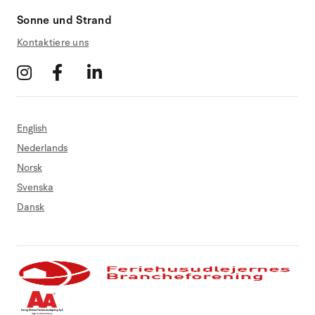
Sonne und Strand
Kontaktiere uns
English
Nederlands
Norsk
Svenska
Dansk