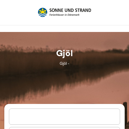
Gjöl
Gjöl -