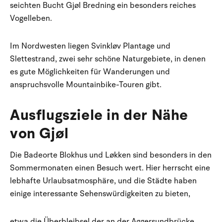
seichten Bucht Gjøl Bredning ein besonders reiches
Vogelleben.
Im Nordwesten liegen Svinkløv Plantage und
Slettestrand, zwei sehr schöne Naturgebiete, in denen
es gute Möglichkeiten für Wanderungen und
anspruchsvolle Mountainbike-Touren gibt.
Ausflugsziele in der Nähe
von Gjøl
Die Badeorte Blokhus und Løkken sind besonders in den
Sommermonaten einen Besuch wert. Hier herrscht eine
lebhafte Urlaubsatmosphäre, und die Städte haben
einige interessante Sehenswürdigkeiten zu bieten,
etwa die Überbleibsel der an der Aggersundbrücke