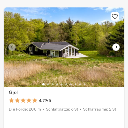
Gjöl
4.79/5
Die Förde: 200 m
Schlafplätze: 6 St
Schlafräume: 2 St