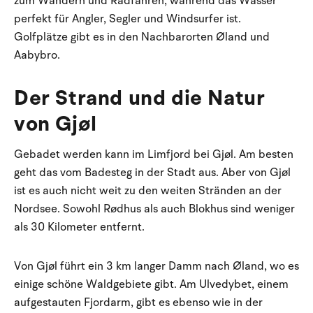
zum Wandern und Radfahren, während das Wasser
perfekt für Angler, Segler und Windsurfer ist.
Golfplätze gibt es in den Nachbarorten Øland und
Aabybro.
Der Strand und die Natur
von Gjøl
Gebadet werden kann im Limfjord bei Gjøl. Am besten
geht das vom Badesteg in der Stadt aus. Aber von Gjøl
ist es auch nicht weit zu den weiten Stränden an der
Nordsee. Sowohl Rødhus als auch Blokhus sind weniger
als 30 Kilometer entfernt.
Von Gjøl führt ein 3 km langer Damm nach Øland, wo es
einige schöne Waldgebiete gibt. Am Ulvedybet, einem
aufgestauten Fjordarm, gibt es ebenso wie in der