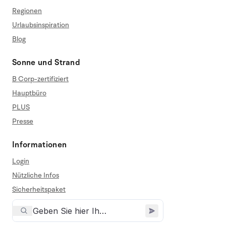
Regionen
Urlaubsinspiration
Blog
Sonne und Strand
B Corp-zertifiziert
Hauptbüro
PLUS
Presse
Informationen
Login
Nützliche Infos
Sicherheitspaket