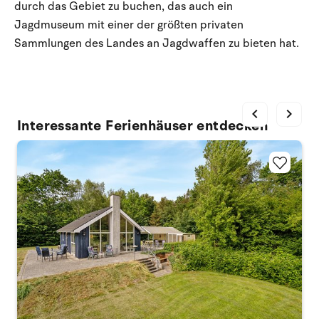
durch das Gebiet zu buchen, das auch ein
Jagdmuseum mit einer der größten privaten
Sammlungen des Landes an Jagdwaffen zu bieten hat.
chevron_left
chevron_right
Interessante Ferienhäuser entdecken