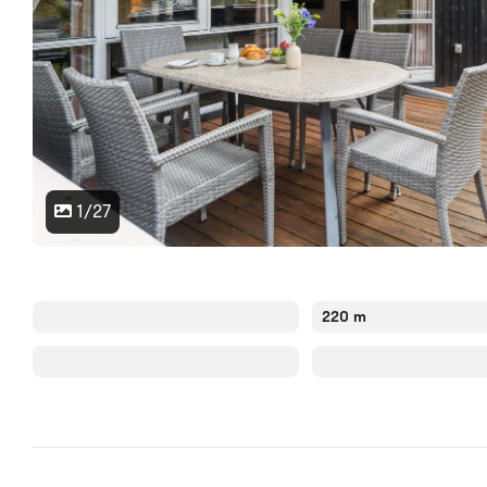
1/27
220 m