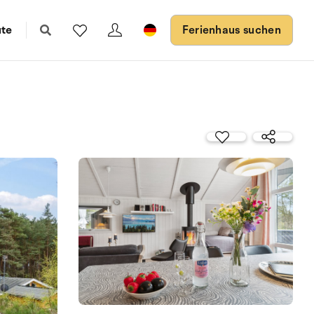
ute
Ferienhaus suchen