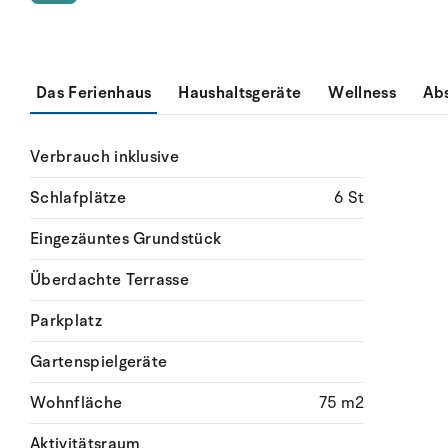
Das Ferienhaus
Haushaltsgeräte
Wellness
Ab
Verbrauch inklusive
Schlafplätze
6 St
Eingezäuntes Grundstück
Überdachte Terrasse
Parkplatz
Gartenspielgeräte
Wohnfläche
75 m2
Aktivitätsraum