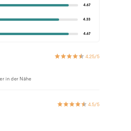
4.67
4.33
4.67
4.25
/5
er in der Nähe
4.5
/5