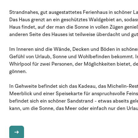
Strandnahes, gut ausgestattetes Ferienhaus in schöner L
Das Haus grenzt an ein geschütztes Waldgebiet an, sodas
Haus findet, auf der man die Sonne in vollen Zügen genie
anderen Seite des Hauses ist teilweise überdacht und g
Im Inneren sind die Wände, Decken und Böden in schönen
Gefühl von Urlaub, Sonne und Wohlbefinden bekommt. I
Whirlpool für zwei Personen, der Möglichkeiten bietet, d
gönnen.
In Gehweite befindet sich das Kadeau, das Michelin-Res
Meerblick und einer Speisekarte für anspruchsvolle Fei
befindet sich ein schöner Sandstrand - etwas abseits gel
kann, um die Sonne, das Meer oder einfach nur den Urlau