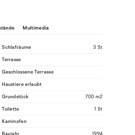
stände
Multimedia
Schlafräume
3 St
Terrasse
Geschlossene Terrasse
Haustiere erlaubt
Grundstück
700 m2
Toilette
1 St
Kaminofen
Baujahr
1994