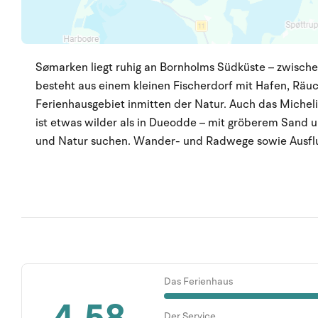
Sømarken liegt ruhig an Bornholms Südküste – zwisch
besteht aus einem kleinen Fischerdorf mit Hafen, Räu
Ferienhausgebiet inmitten der Natur. Auch das Micheli
ist etwas wilder als in Dueodde – mit gröberem Sand un
und Natur suchen. Wander- und Radwege sowie Ausflug
Das Ferienhaus
4.58
Der Service