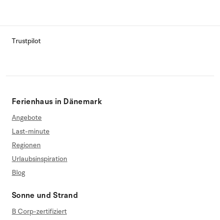
Trustpilot
Ferienhaus in Dänemark
Angebote
Last-minute
Regionen
Urlaubsinspiration
Blog
Sonne und Strand
B Corp-zertifiziert