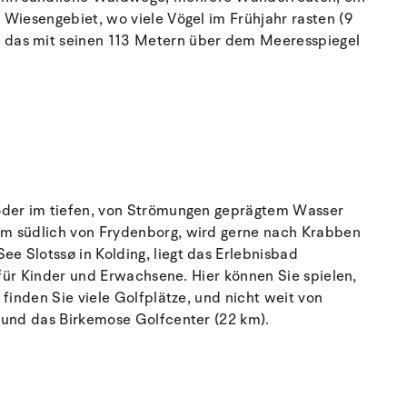
 Wiesengebiet, wo viele Vögel im Frühjahr rasten (9
, das mit seinen 113 Metern über dem Meeresspiegel
 oder im tiefen, von Strömungen geprägtem Wasser
km südlich von Frydenborg, wird gerne nach Krabben
e Slotssø in Kolding, liegt das Erlebnisbad
 für Kinder und Erwachsene. Hier können Sie spielen,
finden Sie viele Golfplätze, und nicht weit von
) und das Birkemose Golfcenter (22 km).