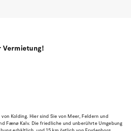
r Vermietung!
 von Kolding. Hier sind Sie von Meer, Feldern und
nd Fænø Kalv. Die friedliche und unberührte Umgebung
gebung erhältlich, und 15 km östlich von Frydenborg