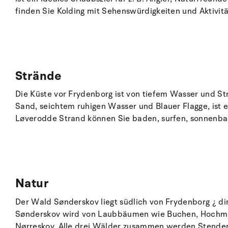
finden Sie Kolding mit Sehenswürdigkeiten und Aktivit
Strände
Die Küste vor Frydenborg ist von tiefem Wasser und St
Sand, seichtem ruhigen Wasser und Blauer Flagge, ist 
Løverodde Strand können Sie baden, surfen, sonnenba
Natur
Der Wald Sønderskov liegt südlich von Frydenborg ¿ dir
Sønderskov wird von Laubbäumen wie Buchen, Hochmoor
Nørreskov. Alle drei Wälder zusammen werden Stender