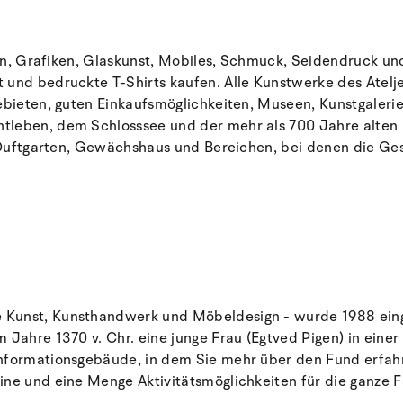
eien, Grafiken, Glaskunst, Mobiles, Schmuck, Seidendruck u
 und bedruckte T-Shirts kaufen. Alle Kunstwerke des Atelje
Gebieten, guten Einkaufsmöglichkeiten, Museen, Kunstgaler
leben, dem Schlosssee und der mehr als 700 Jahre alten Kö
ie Duftgarten, Gewächshaus und Bereichen, bei denen die G
 Kunst, Kunsthandwerk und Möbeldesign - wurde 1988 einge
Jahre 1370 v. Chr. eine junge Frau (Egtved Pigen) in einer 
 Informationsgebäude, in dem Sie mehr über den Fund erf
ine und eine Menge Aktivitätsmöglichkeiten für die ganze F