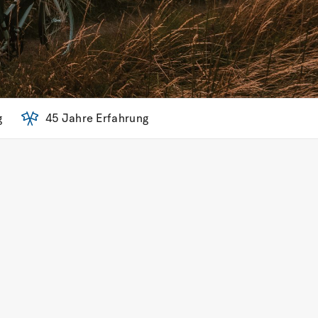
g
45 Jahre Erfahrung