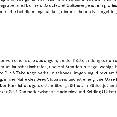
engräber und Dolmen. Das Gebiet Solkærenge ist ein großes
inden Sie bei Skamlingsbanken, einem schönen Naturgebiet
r von einer Jolle aus angeln, an der Küste entlang surfen
erum ist sehr fischreich, und bei Stenderup Hage, wenige 
 Put & Take Angelparks. In schöner Umgebung, direkt am Se
ng, in der Nähe des Sees Slotssøen, und ist eine grüne Oase
er Park ist das ganze Jahr über geöffnet. In Südostjütland 
Bunker Golf Danmark zwischen Haderslev und Kolding (19 km