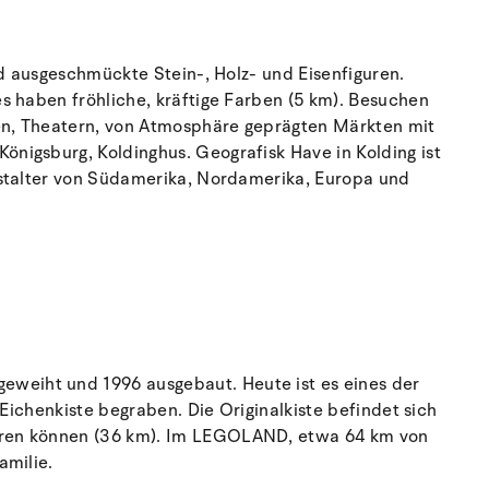
nd ausgeschmückte Stein-, Holz- und Eisenfiguren.
s haben fröhliche, kräftige Farben (5 km). Besuchen
ien, Theatern, von Atmosphäre geprägten Märkten mit
nigsburg, Koldinghus. Geografisk Have in Kolding ist
estalter von Südamerika, Nordamerika, Europa und
weiht und 1996 ausgebaut. Heute ist es eines der
Eichenkiste begraben. Die Originalkiste befindet sich
ahren können (36 km). Im LEGOLAND, etwa 64 km von
amilie.