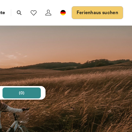
ute
Ferienhaus suchen
(0)