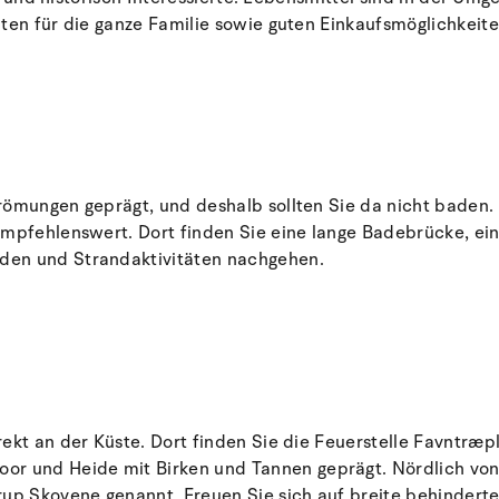
äten für die ganze Familie sowie guten Einkaufsmöglichkeit
römungen geprägt, und deshalb sollten Sie da nicht baden.
empfehlenswert. Dort finden Sie eine lange Badebrücke, ei
den und Strandaktivitäten nachgehen.
ekt an der Küste. Dort finden Sie die Feuerstelle Favntræp
 und Heide mit Birken und Tannen geprägt. Nördlich von
up Skovene genannt. Freuen Sie sich auf breite behinder