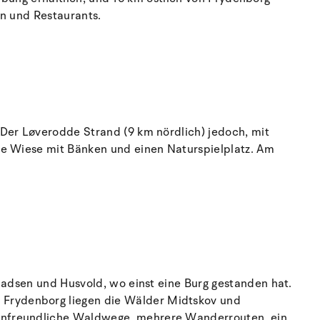
en und Restaurants.
 Der Løverodde Strand (9 km nördlich) jedoch, mit
ne Wiese mit Bänken und einen Naturspielplatz. Am
ladsen und Husvold, wo einst eine Burg gestanden hat.
 Frydenborg liegen die Wälder Midtskov und
tenfreundliche Waldwege, mehrere Wanderrouten, ein