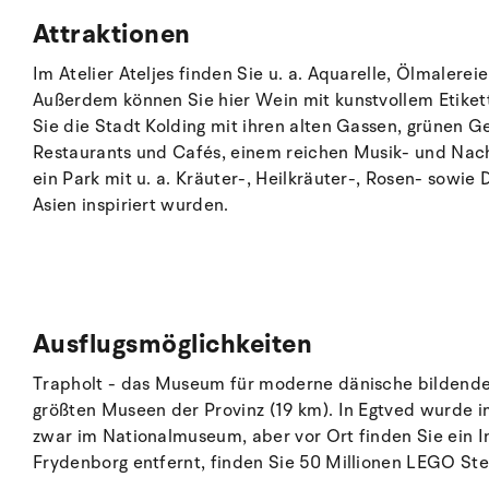
Attraktionen
Im Atelier Ateljes finden Sie u. a. Aquarelle, Ölmaler
Außerdem können Sie hier Wein mit kunstvollem Etikett
Sie die Stadt Kolding mit ihren alten Gassen, grünen 
Restaurants und Cafés, einem reichen Musik- und Nacht
ein Park mit u. a. Kräuter-, Heilkräuter-, Rosen- sow
Asien inspiriert wurden.
Ausflugsmöglichkeiten
Trapholt - das Museum für moderne dänische bildende
größten Museen der Provinz (19 km). In Egtved wurde im 
zwar im Nationalmuseum, aber vor Ort finden Sie ein
Frydenborg entfernt, finden Sie 50 Millionen LEGO Ste