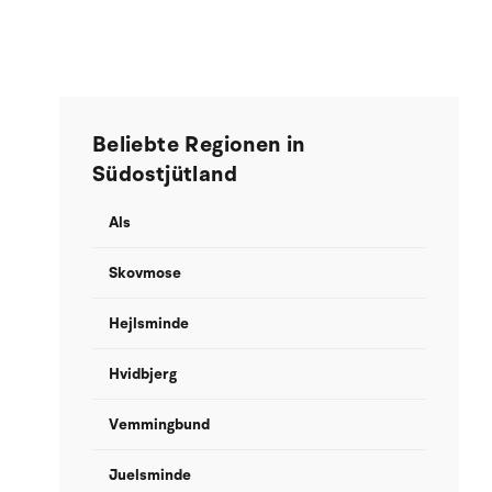
Beliebte Regionen in
Südostjütland
Als
Skovmose
Hejlsminde
Hvidbjerg
Vemmingbund
Juelsminde