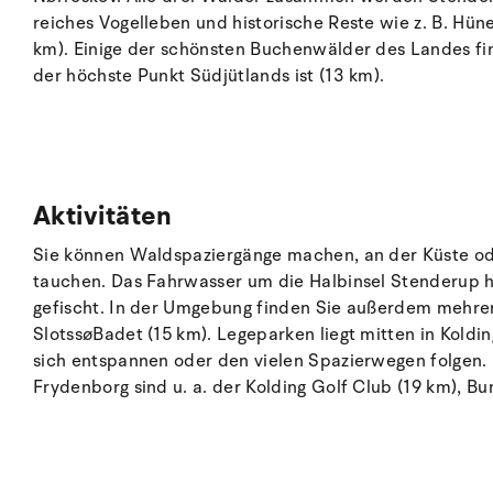
reiches Vogelleben und historische Reste wie z. B. Hün
km). Einige der schönsten Buchenwälder des Landes f
der höchste Punkt Südjütlands ist (13 km).
Aktivitäten
Sie können Waldspaziergänge machen, an der Küste ode
tauchen. Das Fahrwasser um die Halbinsel Stenderup h
gefischt. In der Umgebung finden Sie außerdem mehrere
SlotssøBadet (15 km). Legeparken liegt mitten in Koldi
sich entspannen oder den vielen Spazierwegen folgen. D
Frydenborg sind u. a. der Kolding Golf Club (19 km), 