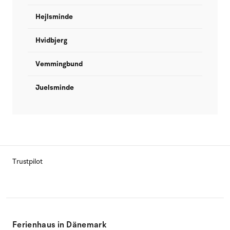
Hejlsminde
Hvidbjerg
Vemmingbund
Juelsminde
Trustpilot
Ferienhaus in Dänemark