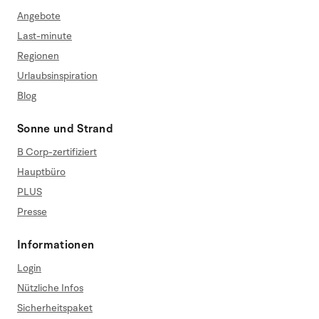
Angebote
Last-minute
Regionen
Urlaubsinspiration
Blog
Sonne und Strand
B Corp-zertifiziert
Hauptbüro
PLUS
Presse
Informationen
Login
Nützliche Infos
Sicherheitspaket