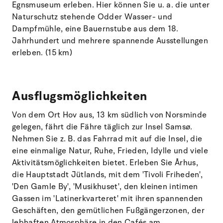
Egnsmuseum erleben. Hier können Sie u. a. die unter
Naturschutz stehende Odder Wasser- und
Dampfmühle, eine Bauernstube aus dem 18.
Jahrhundert und mehrere spannende Ausstellungen
erleben. (15 km)
Ausflugsmöglichkeiten
Von dem Ort Hov aus, 13 km südlich von Norsminde
gelegen, fährt die Fähre täglich zur Insel Samsø.
Nehmen Sie z. B. das Fahrrad mit auf die Insel, die
eine einmalige Natur, Ruhe, Frieden, Idylle und viele
Aktivitätsmöglichkeiten bietet. Erleben Sie Århus,
die Hauptstadt Jütlands, mit dem 'Tivoli Friheden',
'Den Gamle By', 'Musikhuset', den kleinen intimen
Gassen im 'Latinerkvarteret' mit ihren spannenden
Geschäften, den gemütlichen Fußgängerzonen, der
lebhaften Atmosphäre in den Cafés am