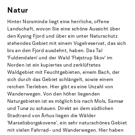
Natur
Hinter Norsminde liegt eine herrliche, offene
Landschaft, wovon Sie eine schöne Aussicht über
den Kysing Fjord und über ein unter Naturschutz
stehendes Gebiet mit einem Vogelreservat, das sich
bis an den Fjord ausdehnt, haben. Das Tal
'Fuldendalen' und der Wald 'Fløjstrup Skov' im
Norden ist ein kupiertes und zerklüftetes
Waldgebiet mit Feuchtgebieten, einem Bach, der
sich durch das Gebiet schlängelt, sowie einem
reichen Tierleben. Hier gibt es eine Unzahl von
Wanderwegen. Von den höher liegenden
Naturgebieten ist es möglich bis nach Mols, Samsø
und Tunø zu schauen. Direkt an dem südlichen
Stadtrand von Århus liegen die Wälder
'Marselisborgskovene', ein sehr naturschönes Gebiet
mit vielen Fahrrad- und Wanderwegen. Hier haben