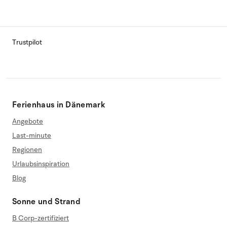
Trustpilot
Ferienhaus in Dänemark
Angebote
Last-minute
Regionen
Urlaubsinspiration
Blog
Sonne und Strand
B Corp-zertifiziert