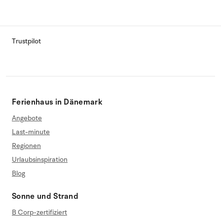
Trustpilot
Ferienhaus in Dänemark
Angebote
Last-minute
Regionen
Urlaubsinspiration
Blog
Sonne und Strand
B Corp-zertifiziert