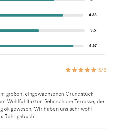
4.33
3.5
4.67
5
/5
nem großen, eingewachsenen Grundstück.
m Wohlfühlfaktor. Sehr schöne Terrasse, die
llig ok gewesen. Wir haben uns sehr wohl
es Jahr gebucht.