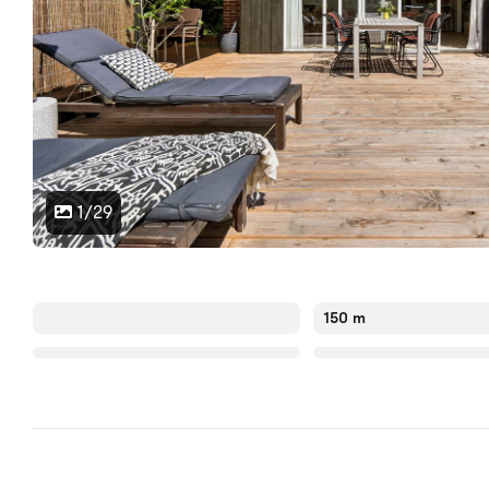
1/29
150 m