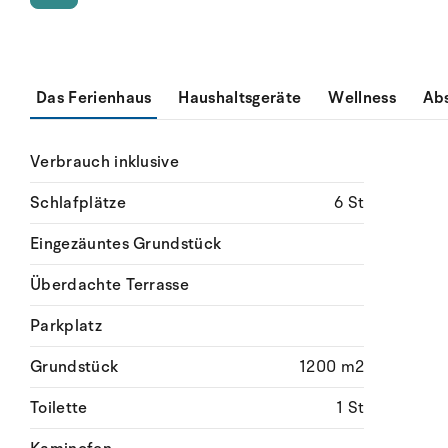
Das Ferienhaus
Haushaltsgeräte
Wellness
Ab
Verbrauch inklusive
Schlafplätze
6 St
Eingezäuntes Grundstück
Überdachte Terrasse
Parkplatz
Grundstück
1200 m2
Toilette
1 St