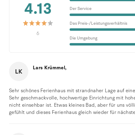
4.13
Der Service
Das Preis-/Leistungsverhältnis
6
Die Umgebung
Lars Krümmel,
LK
Sehr schönes Ferienhaus mit strandnaher Lage auf ei
Sehr geschmackvolle, hochwertige Einrichtung mit hohe
nicht einsehbar ist. Etwas kleines Bad, aber für uns vö
gefühlt und dieses Ferienhaus gleich wieder für nächst