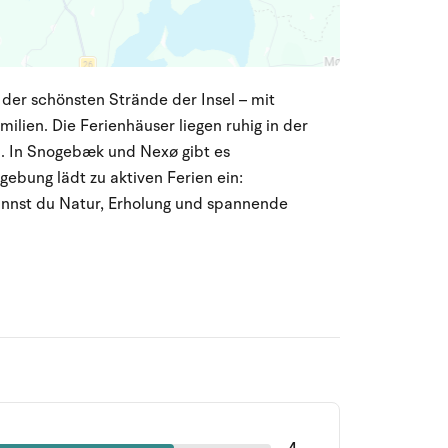
 der schönsten Strände der Insel – mit
lien. Die Ferienhäuser liegen ruhig in der
n. In Snogebæk und Nexø gibt es
ebung lädt zu aktiven Ferien ein:
annst du Natur, Erholung und spannende
4