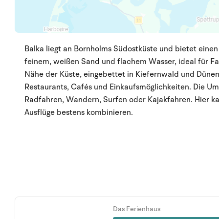
Balka liegt an Bornholms Südostküste und bietet einen
feinem, weißen Sand und flachem Wasser, ideal für Fami
Nähe der Küste, eingebettet in Kiefernwald und Düne
Restaurants, Cafés und Einkaufsmöglichkeiten. Die Umg
Radfahren, Wandern, Surfen oder Kajakfahren. Hier k
Ausflüge bestens kombinieren.
Das Ferienhaus