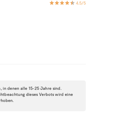
4.5
/5
in denen alle 15-25 Jahre sind.
ichtbeachtung dieses Verbots wird eine
rhoben.