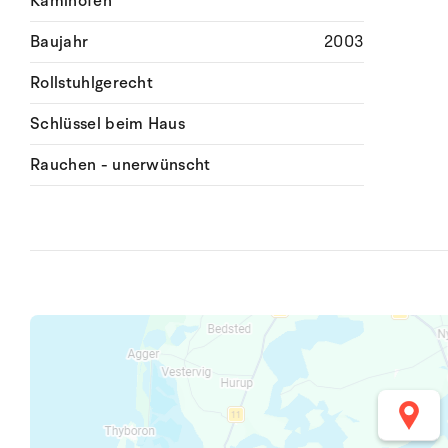
Kaminofen
Baujahr
2003
Rollstuhlgerecht
Schlüssel beim Haus
Rauchen - unerwünscht