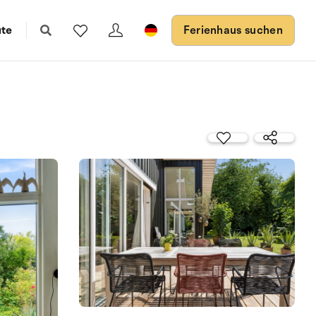
ute
Ferienhaus suchen