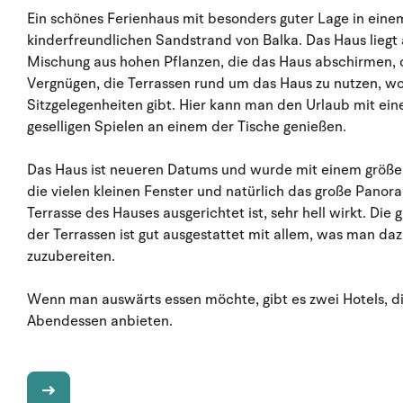
Ein schönes Ferienhaus mit besonders guter Lage in eine
kinderfreundlichen Sandstrand von Balka. Das Haus liegt
Mischung aus hohen Pflanzen, die das Haus abschirmen, o
Vergnügen, die Terrassen rund um das Haus zu nutzen, 
Sitzgelegenheiten gibt. Hier kann man den Urlaub mit ei
geselligen Spielen an einem der Tische genießen.
Das Haus ist neueren Datums und wurde mit einem größ
die vielen kleinen Fenster und natürlich das große Panor
Terrasse des Hauses ausgerichtet ist, sehr hell wirkt. Di
der Terrassen ist gut ausgestattet mit allem, was man da
zuzubereiten.
Wenn man auswärts essen möchte, gibt es zwei Hotels, die
Abendessen anbieten.