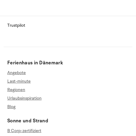
Trustpilot
Ferienhaus in Dänemark
Angebote
Last-minute
Regionen
Urlaubsinspiration
Blog
Sonne und Strand
B Corp-zertifiziert