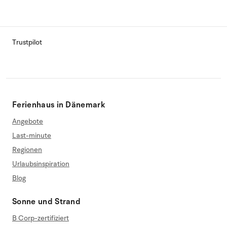
Trustpilot
Ferienhaus in Dänemark
Angebote
Last-minute
Regionen
Urlaubsinspiration
Blog
Sonne und Strand
B Corp-zertifiziert