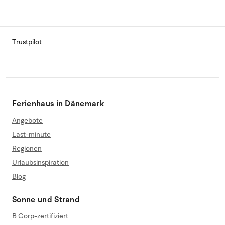
Trustpilot
Ferienhaus in Dänemark
Angebote
Last-minute
Regionen
Urlaubsinspiration
Blog
Sonne und Strand
B Corp-zertifiziert