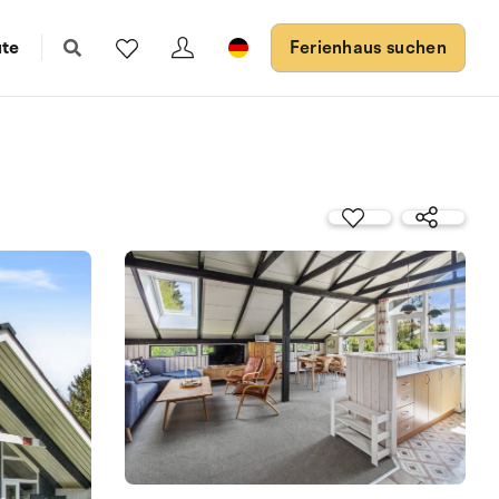
ute
Ferienhaus suchen