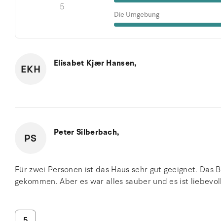
5
Die Umgebung
Elisabet Kjær Hansen,
EKH
Peter Silberbach,
PS
Für zwei Personen ist das Haus sehr gut geeignet. Das Ba
gekommen. Aber es war alles sauber und es ist liebevoll
5