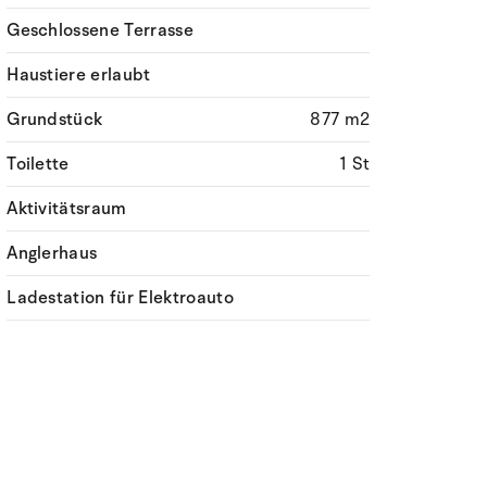
Geschlossene Terrasse
Haustiere erlaubt
Grundstück
877 m2
Toilette
1 St
Aktivitätsraum
Anglerhaus
Ladestation für Elektroauto