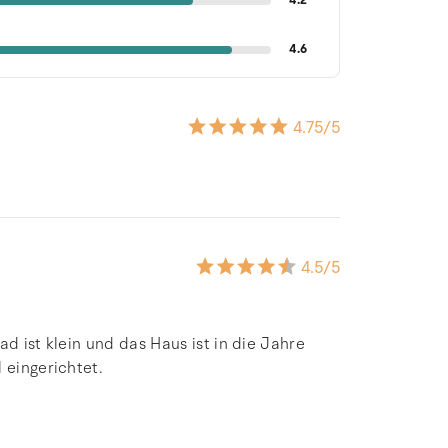
4.2
4.6
4.75
/5
4.5
/5
d ist klein und das Haus ist in die Jahre
 eingerichtet.