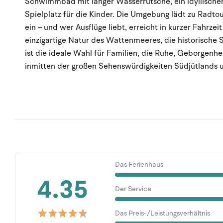
Schwimmbad mit langer Wasserrutsche, ein idyllischer 
Spielplatz für die Kinder. Die Umgebung lädt zu Radt
ein – und wer Ausflüge liebt, erreicht in kurzer Fahrz
einzigartige Natur des Wattenmeeres, die historische 
ist die ideale Wahl für Familien, die Ruhe, Geborgen
inmitten der großen Sehenswürdigkeiten Südjütlands u
Das Ferienhaus
4.35
Der Service
Das Preis-/Leistungsverhältnis