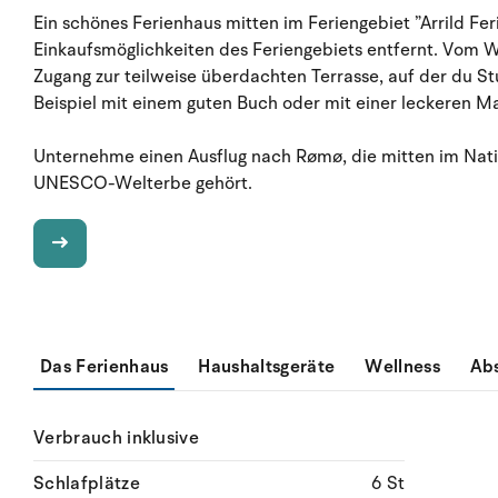
Ein schönes Ferienhaus mitten im Feriengebiet ”Arrild Fer
Einkaufsmöglichkeiten des Feriengebiets entfernt. Vom 
Zugang zur teilweise überdachten Terrasse, auf der du S
Beispiel mit einem guten Buch oder mit einer leckeren Ma
Unternehme einen Ausflug nach Rømø, die mitten im Nati
UNESCO-Welterbe gehört.
Das Ferienhaus
Haushaltsgeräte
Wellness
Ab
Verbrauch inklusive
Schlafplätze
6 St