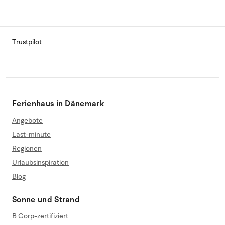
Trustpilot
Ferienhaus in Dänemark
Angebote
Last-minute
Regionen
Urlaubsinspiration
Blog
Sonne und Strand
B Corp-zertifiziert