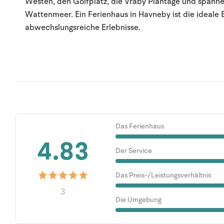
Westen, den Golfplatz, die Vråby Plantage und spanne
Wattenmeer. Ein Ferienhaus in Havneby ist die ideale 
abwechslungsreiche Erlebnisse.
Das Ferienhaus
4.83
Der Service
Das Preis-/Leistungsverhältnis
3
Die Umgebung