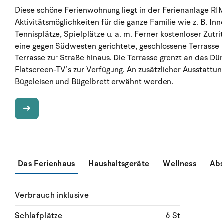
Diese schöne Ferienwohnung liegt in der Ferienanlage RIM.
Aktivitätsmöglichkeiten für die ganze Familie wie z. B. 
Tennisplätze, Spielplätze u. a. m. Ferner kostenloser Zut
eine gegen Südwesten gerichtete, geschlossene Terrasse m
Terrasse zur Straße hinaus. Die Terrasse grenzt an das D
Flatscreen-TV’s zur Verfügung. An zusätzlicher Ausstat
Bügeleisen und Bügelbrett erwähnt werden.
Das Ferienhaus
Haushaltsgeräte
Wellness
Ab
Verbrauch inklusive
Schlafplätze
6 St