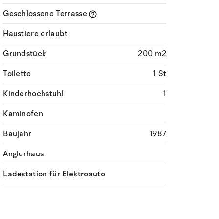
Geschlossene Terrasse
Haustiere erlaubt
Grundstück
200 m2
Toilette
1 St
Kinderhochstuhl
1
Kaminofen
Baujahr
1987
Anglerhaus
Ladestation für Elektroauto