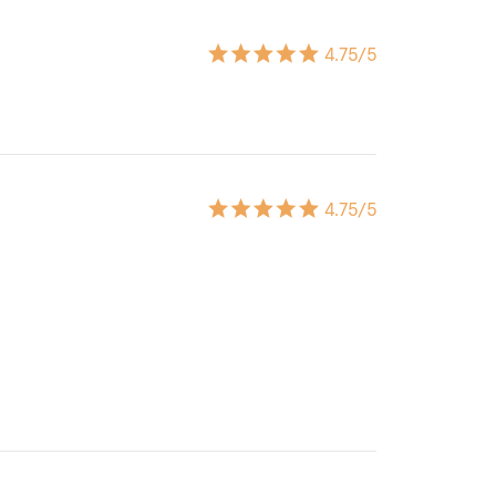
4.75
/5
4.75
/5