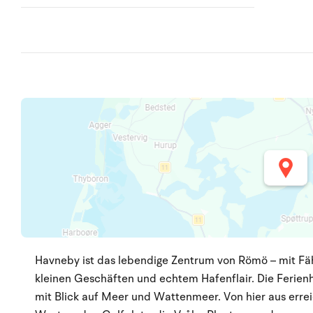
Havneby ist das lebendige Zentrum von Römö – mit Fäh
kleinen Geschäften und echtem Hafenflair. Die Ferienh
mit Blick auf Meer und Wattenmeer. Von hier aus errei