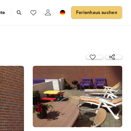
ute
Ferienhaus suchen