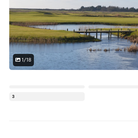
1/18
3