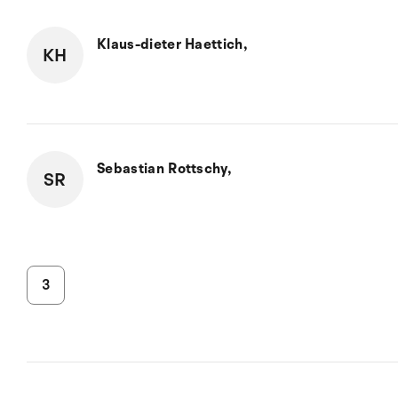
Klaus-dieter Haettich,
KH
Sebastian Rottschy,
SR
3