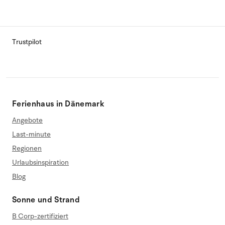
Trustpilot
Ferienhaus in Dänemark
Angebote
Last-minute
Regionen
Urlaubsinspiration
Blog
Sonne und Strand
B Corp-zertifiziert