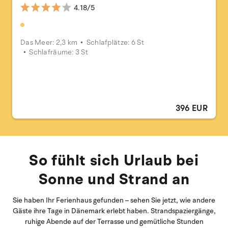
4.18/5
Das Meer: 2,3 km
Schlafplätze: 6 St
Schlafräume: 3 St
396 EUR
So fühlt sich Urlaub bei
Sonne und Strand an
Sie haben Ihr Ferienhaus gefunden – sehen Sie jetzt, wie andere
Gäste ihre Tage in Dänemark erlebt haben. Strandspaziergänge,
ruhige Abende auf der Terrasse und gemütliche Stunden