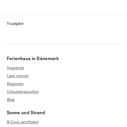
Trustpilot
Ferienhaus in Dänemark
Angebote
Last-minute
Regionen
Urlaubsinspiration
Blog
Sonne und Strand
B Corp-zertifiziert