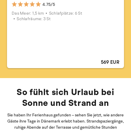
4.75/5
Das Meer: 1,5 km
Schlafplätze: 6 St
Schlafräume: 3 St
569 EUR
So fühlt sich Urlaub bei
Sonne und Strand an
Sie haben Ihr Ferienhaus gefunden – sehen Sie jetzt, wie andere
Gäste ihre Tage in Dänemark erlebt haben. Strandspaziergänge,
ruhige Abende auf der Terrasse und gemütliche Stunden