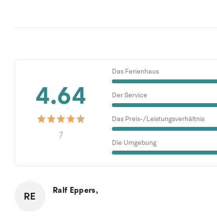
Das Ferienhaus
4.64
Der Service
Das Preis-/Leistungsverhältnis
7
Die Umgebung
Ralf Eppers,
RE