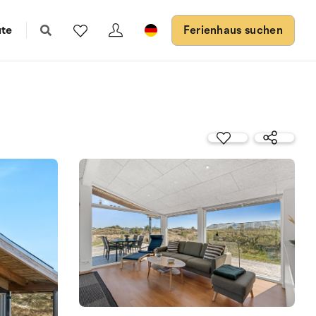
ute
Ferienhaus suchen