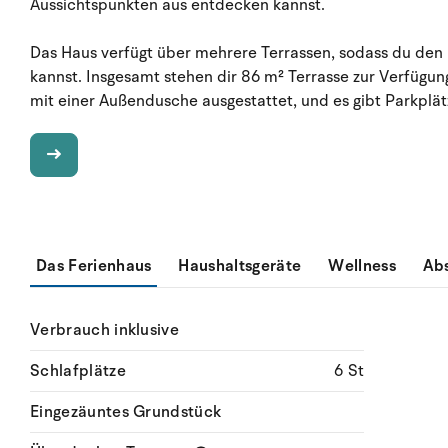
Aussichtspunkten aus entdecken kannst.
Das Haus verfügt über mehrere Terrassen, sodass du den
kannst. Insgesamt stehen dir 86 m² Terrasse zur Verfügun
mit einer Außendusche ausgestattet, und es gibt Parkplät
Das Ferienhaus
Haushaltsgeräte
Wellness
Ab
Verbrauch inklusive
Schlafplätze
6 St
Eingezäuntes Grundstück