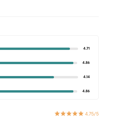
4.71
4.86
4.14
4.86
4.75
/5