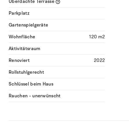
Überdachte Terrasse
Parkplatz
Gartenspielgeräte
Wohnfläche
120 m2
Aktivitätsraum
Renoviert
2022
Rollstuhlgerecht
Schlüssel beim Haus
Rauchen - unerwünscht