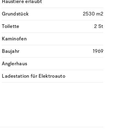
Haustiere erlaubt
Grundstück
2530 m2
Toilette
2 St
Kaminofen
Baujahr
1969
Anglerhaus
Ladestation für Elektroauto