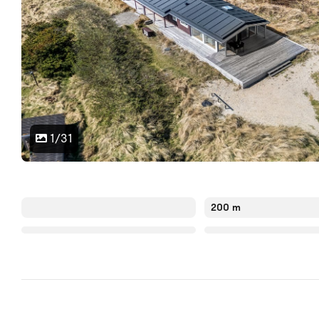
1/31
200 m