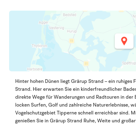
Hinter hohen Dünen liegt Grärup Strand – ein ruhiges
Strand. Hier erwarten Sie ein kinderfreundlicher Bad
direkte Wege für Wanderungen und Radtouren in der B
locken Surfen, Golf und zahlreiche Naturerlebnisse, w
Vogelschutzgebiet Tipperne schnell erreichbar sind. 
genießen Sie in Grärup Strand Ruhe, Weite und großart