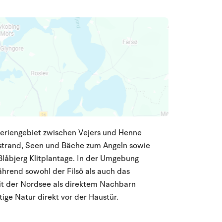
 Feriengebiet zwischen Vejers und Henne
estrand, Seen und Bäche zum Angeln sowie
låbjerg Klitplantage. In der Umgebung
ährend sowohl der Filsö als auch das
Mit der Nordsee als direktem Nachbarn
ige Natur direkt vor der Haustür.