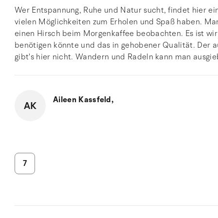
Wer Entspannung, Ruhe und Natur sucht, findet hier ei
vielen Möglichkeiten zum Erholen und Spaß haben. Man 
einen Hirsch beim Morgenkaffee beobachten. Es ist wir
benötigen könnte und das in gehobener Qualität. Der aut
gibt's hier nicht. Wandern und Radeln kann man ausgie
Aileen Kassfeld,
AK
7