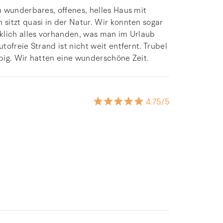
n wunderbares, offenes, helles Haus mit
sitzt quasi in der Natur. Wir konnten sogar
klich alles vorhanden, was man im Urlaub
ofreie Strand ist nicht weit entfernt. Trubel
big. Wir hatten eine wunderschöne Zeit.
4.75
/5