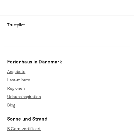
Trustpilot
Ferienhaus in Dänemark
Angebote
Last-minute
Regionen
Urlaubsinspiration
Blog
Sonne und Strand
B Corp-zertifiziert