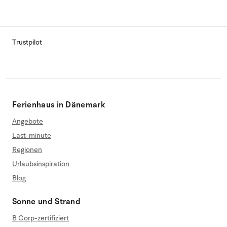
Trustpilot
Ferienhaus in Dänemark
Angebote
Last-minute
Regionen
Urlaubsinspiration
Blog
Sonne und Strand
B Corp-zertifiziert