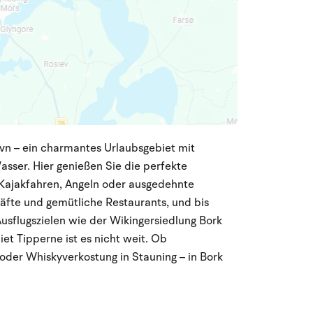
avn – ein charmantes Urlaubsgebiet mit
sser. Hier genießen Sie die perfekte
 Kajakfahren, Angeln oder ausgedehnte
häfte und gemütliche Restaurants, und bis
sflugszielen wie der Wikingersiedlung Bork
t Tipperne ist es nicht weit. Ob
oder Whiskyverkostung in Stauning – in Bork