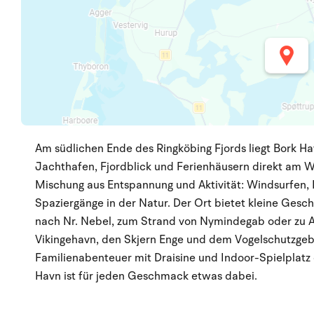
Am südlichen Ende des Ringköbing Fjords liegt Bork H
Jachthafen, Fjordblick und Ferienhäusern direkt am Wa
Mischung aus Entspannung und Aktivität: Windsurfen,
Spaziergänge in der Natur. Der Ort bietet kleine Gesc
nach Nr. Nebel, zum Strand von Nymindegab oder zu Au
Vikingehavn, den Skjern Enge und dem Vogelschutzgebie
Familienabenteuer mit Draisine und Indoor-Spielplatz 
Havn ist für jeden Geschmack etwas dabei.