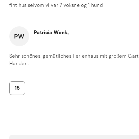
fint hus selvom vi var 7 voksne og 1 hund
Patricia Wenk,
PW
Sehr schönes, gemütliches Ferienhaus mit großem Garten
Hunden.
15