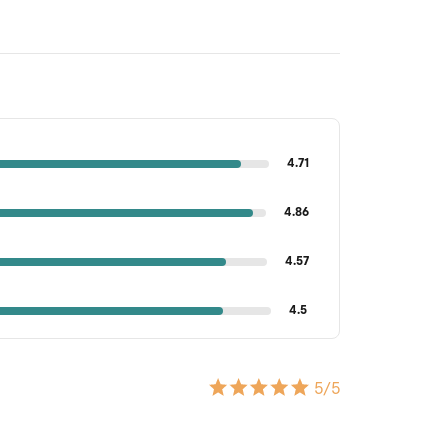
4.71
4.86
4.57
4.5
5
/5