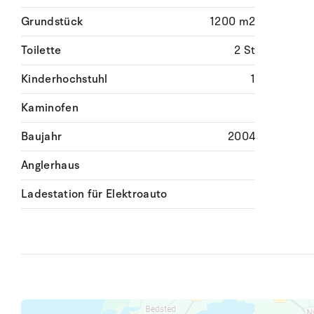
Grundstück
1200 m2
Toilette
2 St
Kinderhochstuhl
1
Kaminofen
Baujahr
2004
Anglerhaus
Ladestation für Elektroauto