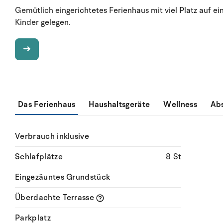
Gemütlich eingerichtetes Ferienhaus mit viel Platz auf e
Kinder gelegen.
Das Ferienhaus
Haushaltsgeräte
Wellness
Ab
Verbrauch inklusive
Schlafplätze
8 St
Eingezäuntes Grundstück
Überdachte Terrasse
Parkplatz