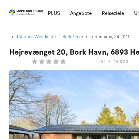
PLUS
Angebote
Reiseziele
Ur
Jütlands Westküste
Bork Havn
Ferienhaus, 24-0110
Hejrevænget 20, Bork Havn, 6893 
(0 )
•
24-0110