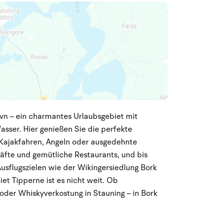
avn – ein charmantes Urlaubsgebiet mit
sser. Hier genießen Sie die perfekte
 Kajakfahren, Angeln oder ausgedehnte
häfte und gemütliche Restaurants, und bis
sflugszielen wie der Wikingersiedlung Bork
t Tipperne ist es nicht weit. Ob
oder Whiskyverkostung in Stauning – in Bork