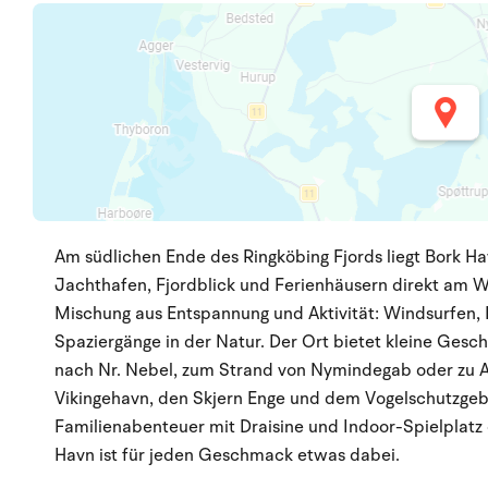
Am südlichen Ende des Ringköbing Fjords liegt Bork H
Jachthafen, Fjordblick und Ferienhäusern direkt am Wa
Mischung aus Entspannung und Aktivität: Windsurfen,
Spaziergänge in der Natur. Der Ort bietet kleine Gesc
nach Nr. Nebel, zum Strand von Nymindegab oder zu Au
Vikingehavn, den Skjern Enge und dem Vogelschutzgebie
Familienabenteuer mit Draisine und Indoor-Spielplatz 
Havn ist für jeden Geschmack etwas dabei.