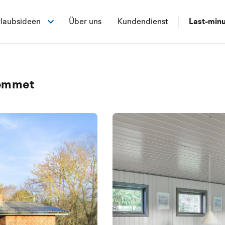
laubsideen
Über uns
Kundendienst
Last-min
Hemmet