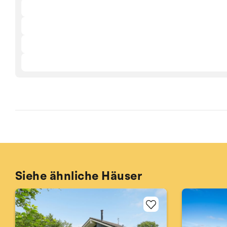
Siehe ähnliche Häuser