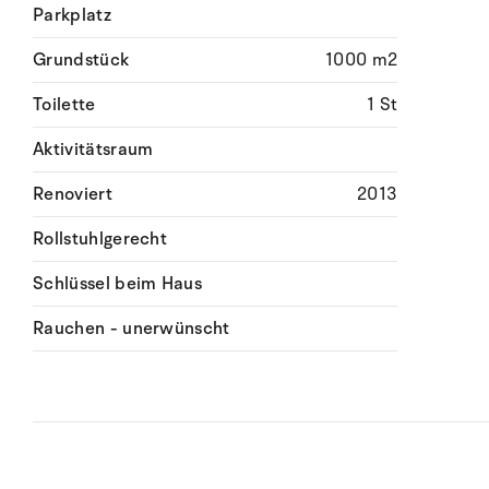
Parkplatz
Grundstück
1000 m2
Toilette
1 St
Aktivitätsraum
Renoviert
2013
Rollstuhlgerecht
Schlüssel beim Haus
Rauchen - unerwünscht