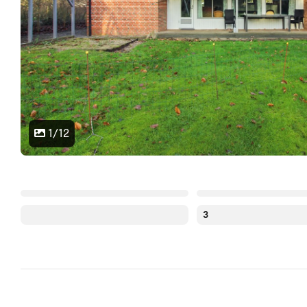
1/12
3