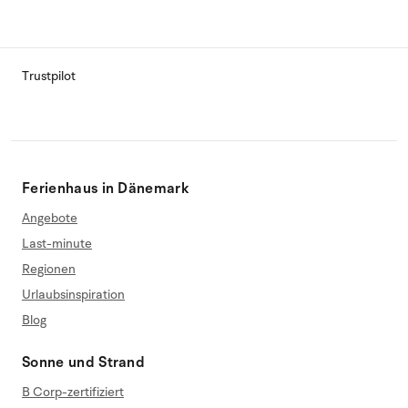
Trustpilot
Ferienhaus in Dänemark
Angebote
Last-minute
Regionen
Urlaubsinspiration
Blog
Sonne und Strand
B Corp-zertifiziert