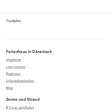
Trustpilot
Ferienhaus in Dänemark
Angebote
Last-minute
Regionen
Urlaubsinspiration
Blog
Sonne und Strand
B Corp-zertifiziert