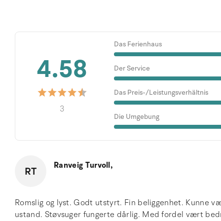
Das Ferienhaus
4.58
Der Service
Das Preis-/Leistungsverhältnis
3
Die Umgebung
Ranveig Turvoll,
RT
Romslig og lyst. Godt utstyrt. Fin beliggenhet. Kunne vær
ustand. Støvsuger fungerte dårlig. Med fordel vært bed