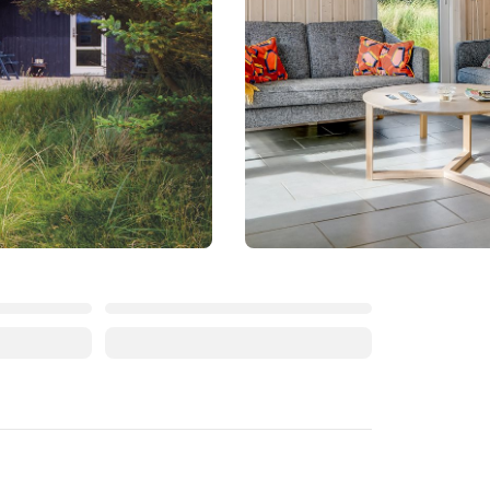
August 2026
Mo
Di
Mi
Do
Fr
Sa
So