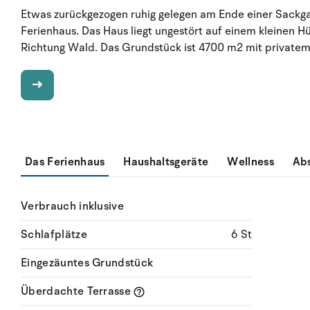
Etwas zurückgezogen ruhig gelegen am Ende einer Sackgass
Ferienhaus. Das Haus liegt ungestört auf einem kleinen Hü
Richtung Wald. Das Grundstück ist 4700 m2 mit privatem F
Das Ferienhaus
Haushaltsgeräte
Wellness
Ab
Verbrauch inklusive
Schlafplätze
6 St
Eingezäuntes Grundstück
Überdachte Terrasse