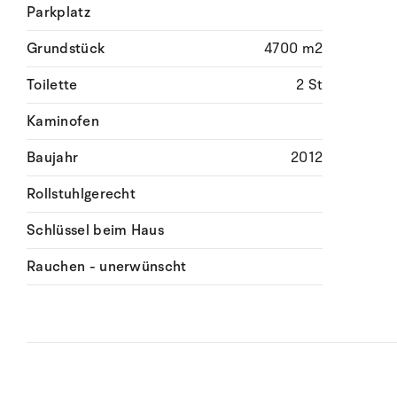
Parkplatz
Grundstück
4700 m2
Toilette
2 St
Kaminofen
Baujahr
2012
Rollstuhlgerecht
Schlüssel beim Haus
Rauchen - unerwünscht