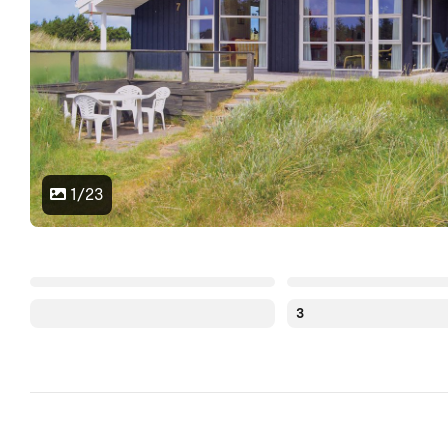
1/23
3