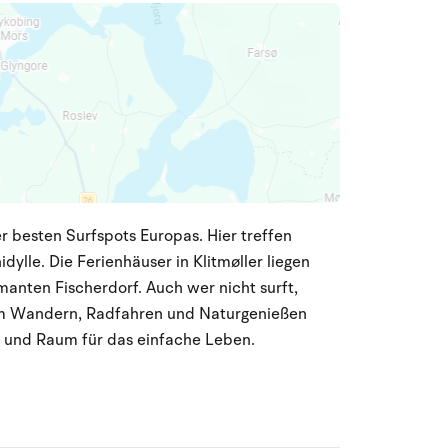
er besten Surfspots Europas. Hier treffen
lle. Die Ferienhäuser in Klitmøller liegen
nten Fischerdorf. Auch wer nicht surft,
 zum Wandern, Radfahren und Naturgenießen
te und Raum für das einfache Leben.