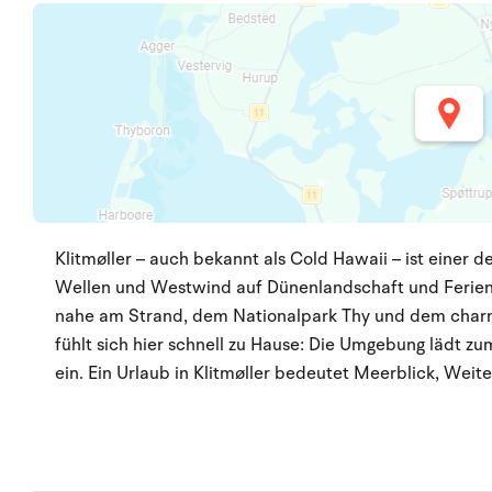
Klitmøller – auch bekannt als Cold Hawaii – ist einer d
Wellen und Westwind auf Dünenlandschaft und Ferienidy
nahe am Strand, dem Nationalpark Thy und dem charma
fühlt sich hier schnell zu Hause: Die Umgebung lädt
ein. Ein Urlaub in Klitmøller bedeutet Meerblick, Wei