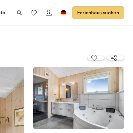
ute
Ferienhaus suchen