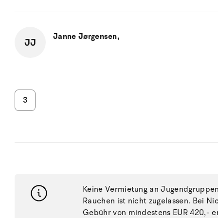
Janne Jørgensen,
JJ
3
Keine Vermietung an Jugendgruppen, 
Rauchen ist nicht zugelassen. Bei N
Gebühr von mindestens EUR 420,- e