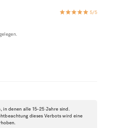
5
/5
gelegen.
in denen alle 15-25 Jahre sind.
ichtbeachtung dieses Verbots wird eine
rhoben.