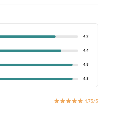
4.2
4.4
4.8
4.8
4.75
/5