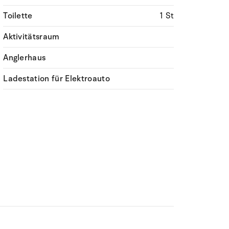
Toilette
1 St
Aktivitätsraum
Anglerhaus
Ladestation für Elektroauto