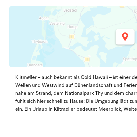
Klitmøller – auch bekannt als Cold Hawaii – ist einer d
Wellen und Westwind auf Dünenlandschaft und Ferienidy
nahe am Strand, dem Nationalpark Thy und dem charma
fühlt sich hier schnell zu Hause: Die Umgebung lädt
ein. Ein Urlaub in Klitmøller bedeutet Meerblick, Wei