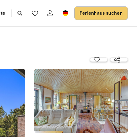
ute
Ferienhaus suchen