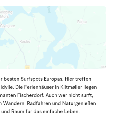
er besten Surfspots Europas. Hier treffen
lle. Die Ferienhäuser in Klitmøller liegen
nten Fischerdorf. Auch wer nicht surft,
 zum Wandern, Radfahren und Naturgenießen
te und Raum für das einfache Leben.