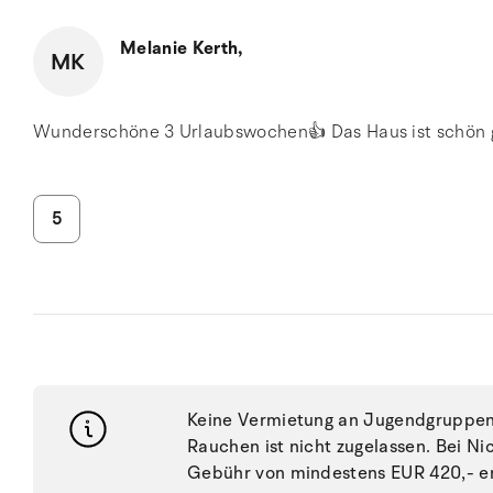
Melanie Kerth,
MK
Wunderschöne 3 Urlaubswochen👍 Das Haus ist schön 
5
Keine Vermietung an Jugendgruppen, 
Rauchen ist nicht zugelassen. Bei N
Gebühr von mindestens EUR 420,- e