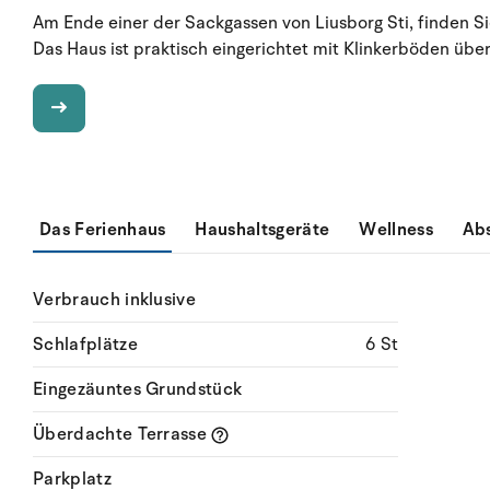
Am Ende einer der Sackgassen von Liusborg Sti, finden Si
Das Haus ist praktisch eingerichtet mit Klinkerböden über
Das Ferienhaus
Haushaltsgeräte
Wellness
Ab
Verbrauch inklusive
Schlafplätze
6 St
Eingezäuntes Grundstück
Überdachte Terrasse
Parkplatz