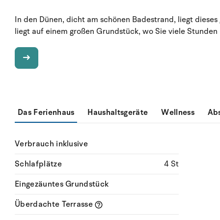
In den Dünen, dicht am schönen Badestrand, liegt dieses
liegt auf einem großen Grundstück, wo Sie viele Stunden
Das Ferienhaus
Haushaltsgeräte
Wellness
Ab
Verbrauch inklusive
Schlafplätze
4 St
Eingezäuntes Grundstück
Überdachte Terrasse