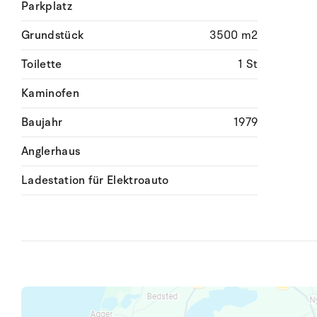
Parkplatz
Grundstück
3500 m2
Toilette
1 St
Kaminofen
Baujahr
1979
Anglerhaus
Ladestation für Elektroauto