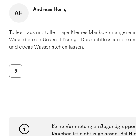
Andreas Horn,
AH
Tolles Haus mit toller Lage Kleines Manko - unangen
Waschbecken Unsere Lösung - Duschabfluss abdecken 
und etwas Wasser stehen lassen.
5
Keine Vermietung an Jugendgruppen, 
Rauchen ist nicht zugelassen. Bei N