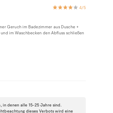
4
/5
ehmer Geruch im Badezimmer aus Dusche +
und im Waschbecken den Abfluss schließen
in denen alle 15-25 Jahre sind.
ichtbeachtung dieses Verbots wird eine