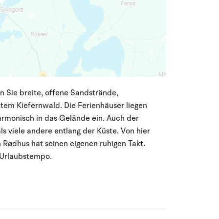
n Sie breite, offene Sandstrände,
tem Kiefernwald. Die Ferienhäuser liegen
armonisch in das Gelände ein. Auch der
als viele andere entlang der Küste. Von hier
 Rødhus hat seinen eigenen ruhigen Takt.
 Urlaubstempo.