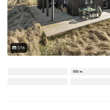
1/16
100 m