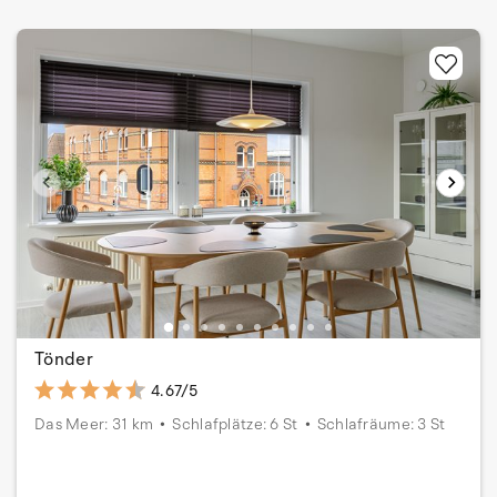
Tönder
4.67/5
Das Meer: 31 km
Schlafplätze: 6 St
Schlafräume: 3 St