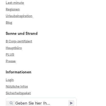
Last-minute
Regionen
Urlaubsinspiration
Blog
Sonne und Strand
B Corp-zertifiziert
Hauptbüro
PLUS
Presse
Informationen
Login
Nützliche Infos
Sicherheitspaket