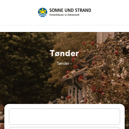
Tønder
Tønder -