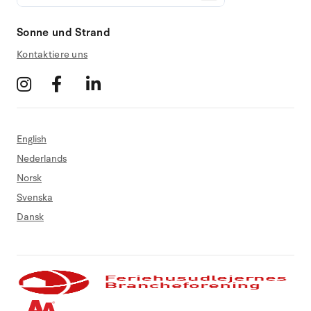
Sonne und Strand
Kontaktiere uns
English
Nederlands
Norsk
Svenska
Dansk