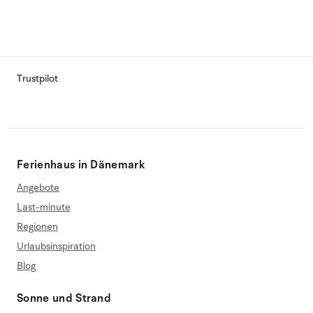
Trustpilot
Ferienhaus in Dänemark
Angebote
Last-minute
Regionen
Urlaubsinspiration
Blog
Sonne und Strand