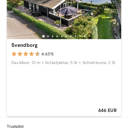
Svendborg
4.67/5
Das Meer: 10 m
Schlafplätze: 5 St
Schlafräume: 2 St
646 EUR
Trustpilot