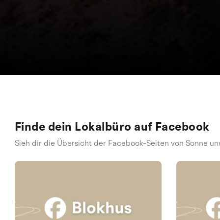
Finde dein Lokalbüro auf Facebook
Sieh dir die Übersicht der Facebook-Seiten von Sonne un