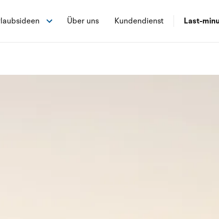
laubsideen
Über uns
Kundendienst
Last-min