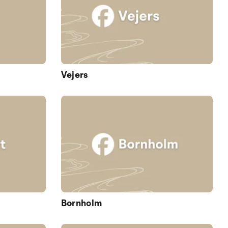
Vejers
Bornholm