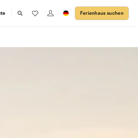
ute
Ferienhaus suchen