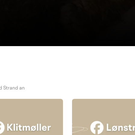
d Strand an