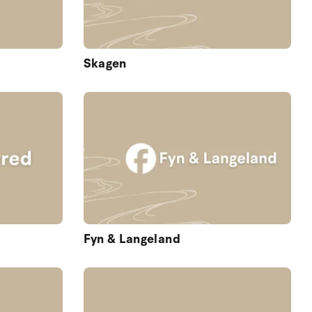
Skagen
Fyn & Langeland